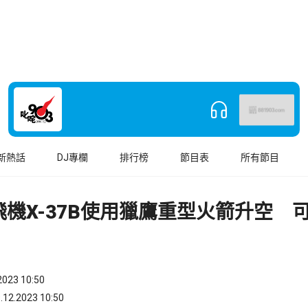
新熱話
DJ專欄
排行榜
節目表
所有節目
飛機X-37B使用獵鷹重型火箭升空 
023 10:50
.2023 10:50