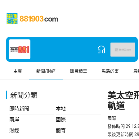
主頁
新聞/財經
節目精華
馬路的事
最
美太空
新聞分類
軌道
即時新聞
本地
國際
兩岸
國際
發佈時間 29.12.2
財經
體育
最後更新時間 29.12