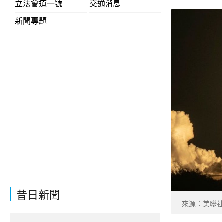
立法會道一號
交通消息
新聞專題
昔日新聞
來源：美聯