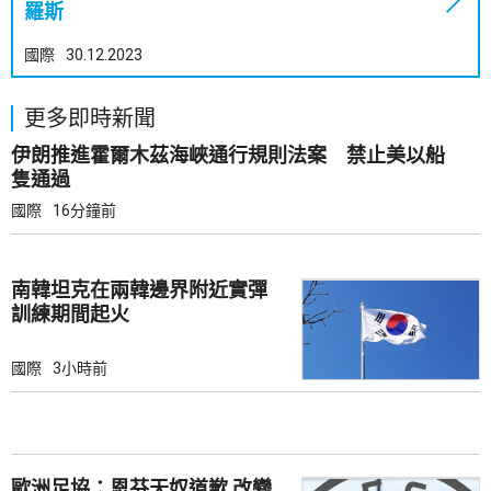
羅斯
國際
30.12.2023
更多即時新聞
伊朗推進霍爾木茲海峽通行規則法案 禁止美以船
隻通過
國際
16分鐘前
南韓坦克在兩韓邊界附近實彈
訓練期間起火
國際
3小時前
歐洲足協：恩芬天奴道歉 改變