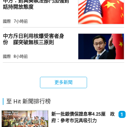
中方：對與美執法部門加強對
話持開放態度
國際
7小時前
中方斥日利用核爆受害者身
份 謀突破無核三原則
國際
8小時前
更多新聞
至 Hit 新聞排行榜
新一批銀債保證息率4.25厘 政
1
府：參考市況具吸引力