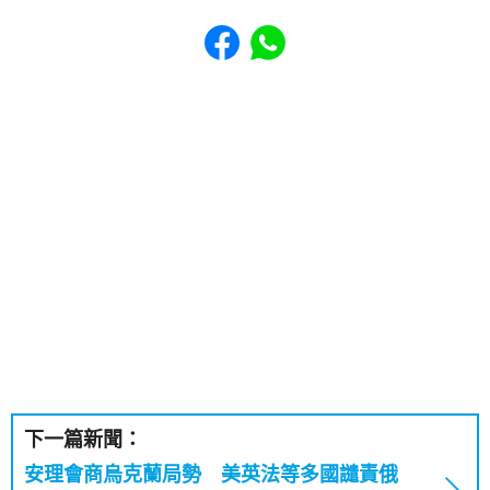
Share to Facebook
Share to WhatsApp
下一篇新聞：
安理會商烏克蘭局勢 美英法等多國譴責俄