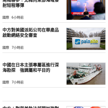
南韓聯參：北韓向東部海域發
射短程導彈
國際
6小時前
中方對美國派拓公司在華產品
啟動網絡安全審查
國際
7小時前
中國在日本主張專屬區進行深
海勘探 強調屬和平目的
國際
7小時前