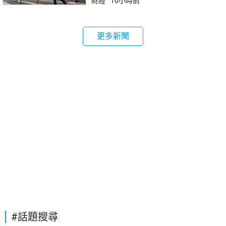
財經
10小時前
更多新聞
#話題搜尋