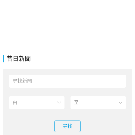
昔日新聞
尋找