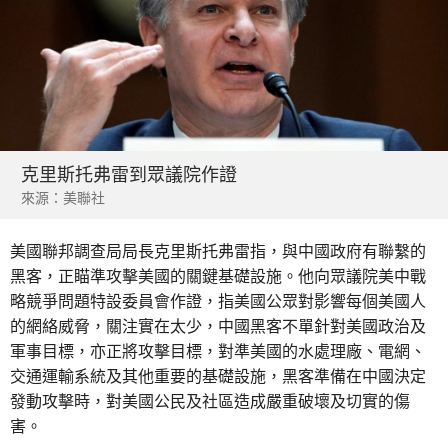
克里斯托弗雷到眾議院作證
來源：美聯社
美國聯邦調查局局長克里斯托弗雷指，與中國政府有聯繫的
黑客，正瞄準攻擊美國的關鍵基礎設施。他向眾議院美中戰
略競爭問題特設委員會作證，指美國公眾對影響每個美國人
的網絡威脅，關注實在太少，中國黑客不單針對美國政治及
軍事目標，亦正將攻擊目標，對準美國的水處理廠、電網、
交通運輸系統及其他重要的基礎設施，黑客準備在中國決定
發動攻擊時，對美國公民及社區造成嚴重破壞及切實的傷
害。