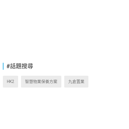
#話題搜尋
HK2
智慧物業保養方案
九倉置業