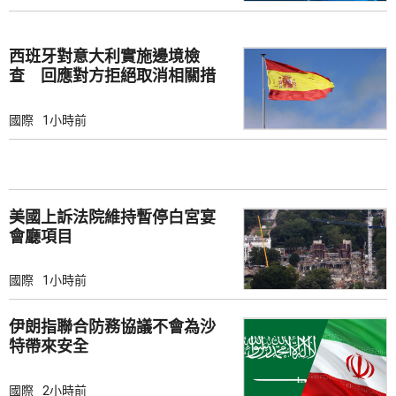
西班牙對意大利實施邊境檢
查 回應對方拒絕取消相關措
施
國際
1小時前
美國上訴法院維持暫停白宮宴
會廳項目
國際
1小時前
伊朗指聯合防務協議不會為沙
特帶來安全
國際
2小時前