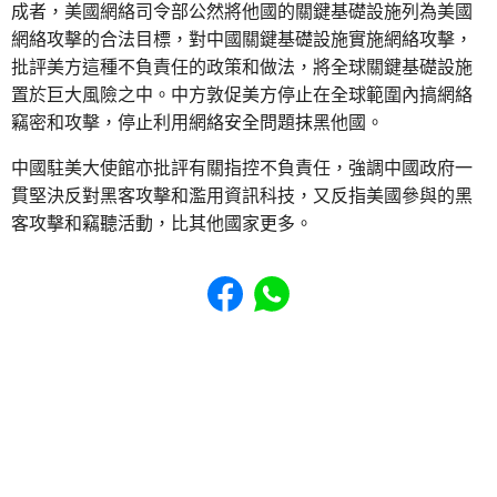
成者，美國網絡司令部公然將他國的關鍵基礎設施列為美國
網絡攻擊的合法目標，對中國關鍵基礎設施實施網絡攻擊，
批評美方這種不負責任的政策和做法，將全球關鍵基礎設施
置於巨大風險之中。中方敦促美方停止在全球範圍內搞網絡
竊密和攻擊，停止利用網絡安全問題抹黑他國。
中國駐美大使館亦批評有關指控不負責任，強調中國政府一
貫堅決反對黑客攻擊和濫用資訊科技，又反指美國參與的黑
客攻擊和竊聽活動，比其他國家更多。
Share to Facebook
Share to WhatsApp