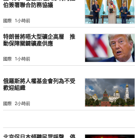
伯簽署聯合防務協議
國際
1小時前
特朗普將晤大型礦企高層 推
動保障關鍵礦產供應
國際
1小時前
俄羅斯將人權基金會列為不受
歡迎組織
國際
2小時前
北京促日本傾聽民眾呼聲 停