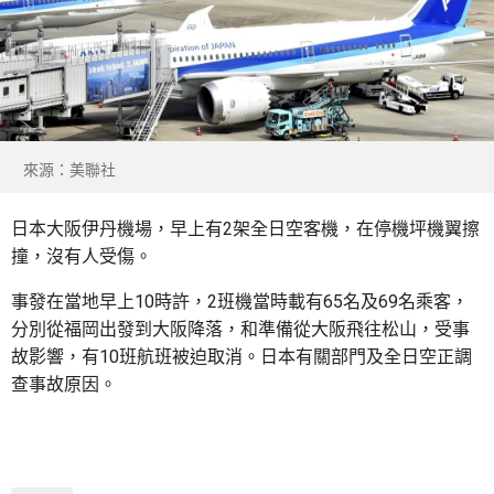
來源：美聯社
日本大阪伊丹機場，早上有2架全日空客機，在停機坪機翼擦
撞，沒有人受傷。
事發在當地早上10時許，2班機當時載有65名及69名乘客，
分別從福岡出發到大阪降落，和準備從大阪飛往松山，受事
故影響，有10班航班被迫取消。日本有關部門及全日空正調
查事故原因。