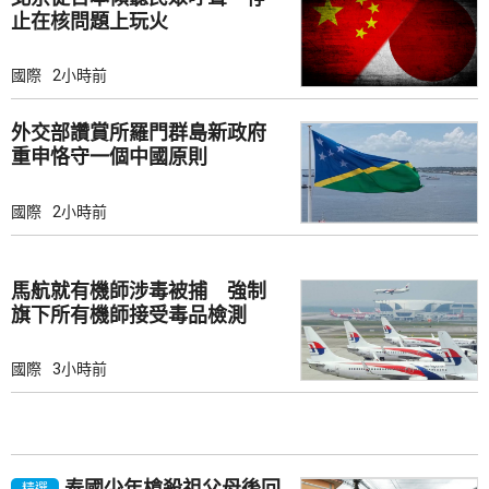
止在核問題上玩火
國際
2小時前
外交部讚賞所羅門群島新政府
重申恪守一個中國原則
國際
2小時前
馬航就有機師涉毒被捕 強制
旗下所有機師接受毒品檢測
國際
3小時前
泰國少年槍殺祖父母後回