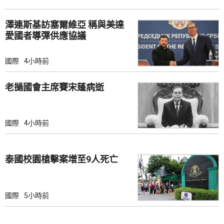
澤連斯基訪塞爾維亞 稱與美達
愛國者導彈供應協議
國際
4小時前
老撾國會主席賽宋蓬病逝
國際
4小時前
泰國校園槍擊案增至9人死亡
國際
5小時前