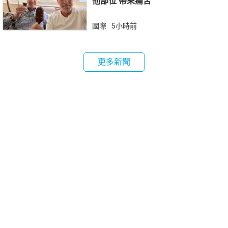
他部位 帶來痛苦
國際
5小時前
更多新聞