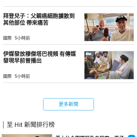
拜登兒子：父親癌細胞擴散到
其他部位 帶來痛苦
國際
5小時前
伊媒發放穆傑塔巴視頻 有傳媒
發現早前曾播出
國際
5小時前
更多新聞
至 Hit 新聞排行榜