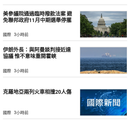
美參議院通過臨時撥款法案 避
免聯邦政府11月中期選舉停擺
國際
3小時前
伊朗外長：與阿曼談判接近達
協議 惟不意味重開霍峽
國際
3小時前
克羅地亞兩列火車相撞20人傷
國際
3小時前