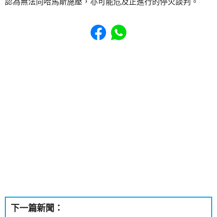
認為無法向哈馬斯施壓，亦可能危及正進行的停火談判。
Share to Facebook
Share to WhatsApp
下一篇新聞：