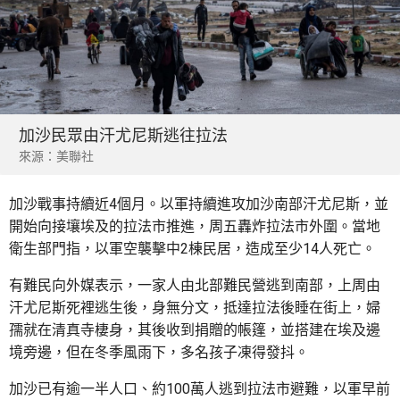
加沙民眾由汗尤尼斯逃往拉法
來源：美聯社
加沙戰事持續近4個月。以軍持續進攻加沙南部汗尤尼斯，並
開始向接壤埃及的拉法市推進，周五轟炸拉法市外圍。當地
衛生部門指，以軍空襲擊中2棟民居，造成至少14人死亡。
有難民向外媒表示，一家人由北部難民營逃到南部，上周由
汗尤尼斯死裡逃生後，身無分文，抵達拉法後睡在街上，婦
孺就在清真寺棲身，其後收到捐贈的帳篷，並搭建在埃及邊
境旁邊，但在冬季風雨下，多名孩子凍得發抖。
加沙已有逾一半人口、約100萬人逃到拉法市避難，以軍早前