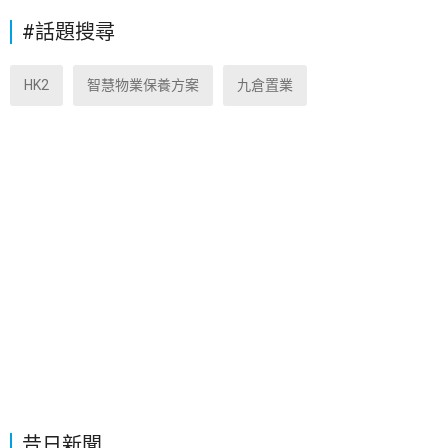
#話題搜尋
HK2
智慧物業保養方案
九倉置業
昔日新聞