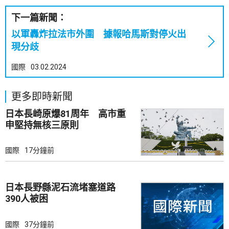
下一篇新聞：
以軍轟炸拉法市外圍 據報哈馬斯對停火出
現分歧
國際
03.02.2024
更多即時新聞
日本長崎原爆81周年 高市重
申堅持無核三原則
國際
17分鐘前
日本長野縣泥石流堵塞道路
390人被困
國際
37分鐘前