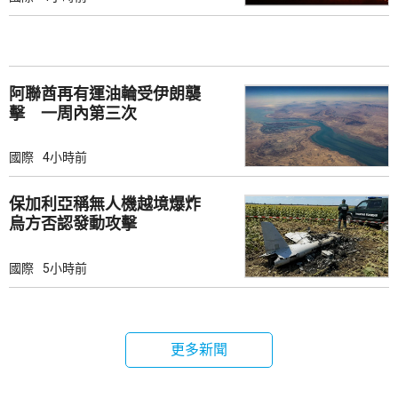
阿聯酋再有運油輪受伊朗襲
擊 一周內第三次
國際
4小時前
保加利亞稱無人機越境爆炸
烏方否認發動攻擊
國際
5小時前
更多新聞