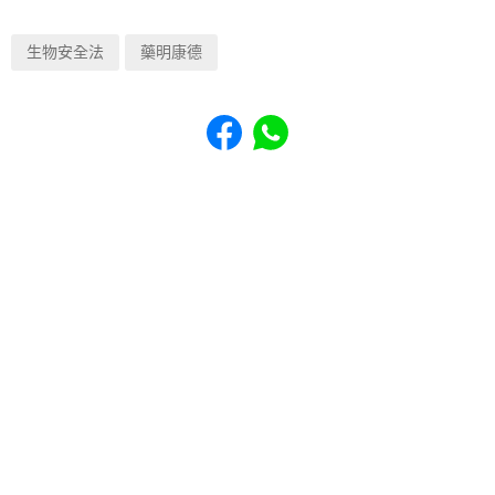
生物安全法
藥明康德
Share to Facebook
Share to WhatsApp