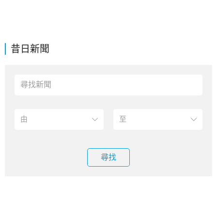
昔日新聞
尋找