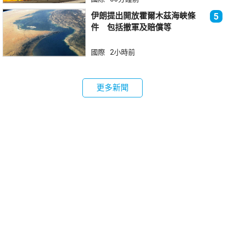
伊朗提出開放霍爾木茲海峽條
5
件 包括撤軍及賠償等
國際
2小時前
更多新聞