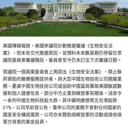
美國傳媒報道，美國參議院計劃推遲審議《生物安全法
案》，但未有交代推遲原因，並預料未來數星期仍停留在眾
議院委員會審議階段，委員會至今仍未訂出下次審議日期。
眾議院一個兩黨委員會上周提出《生物安全法案》，禁止聯
邦資助的醫療服務提供者，與大型中國生物技術公司開展業
務，憂慮中國生物技術公司或協助中國當局獲取美國敏感數
據和個人健康信息，部分中方企業與解放軍有關係。消息令
一系列中國生物科技股大跌，其中藥明康德周五在港股跌
21%，公司早前發公告，重申公司的業務不會對任何國家的
國家安全構成風險，公司亦未贊助過解放軍的活動或接收過
軍方背景的基金投資。