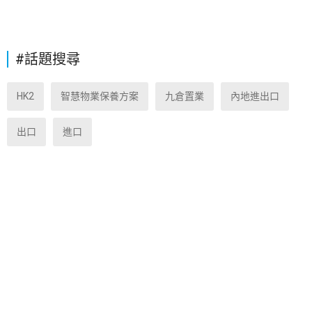
#話題搜尋
HK2
智慧物業保養方案
九倉置業
內地進出口
出口
進口