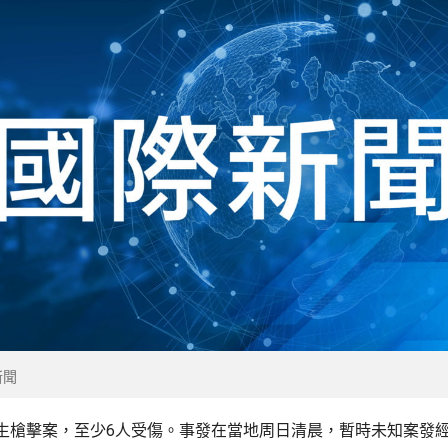
新聞
生槍擊案，至少6人受傷。事發在當地周日清晨，暫時未知案發