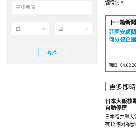
體情況。
下一篇新聞
菲國安顧問
何分裂企圖
尋找
國際
04.02.2
更多即時
日本大飯核
自動停運
日本福井縣大
夜12時因為
統，反應堆自