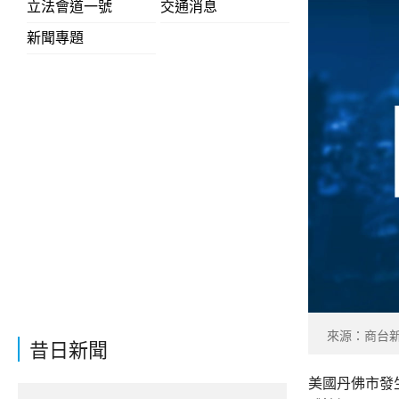
立法會道一號
交通消息
新聞專題
來源：商台
昔日新聞
美國丹佛市發