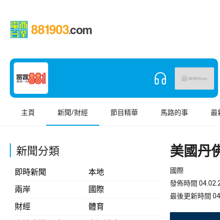
主頁
新聞/財經
節目精華
馬路的事
最
美國丹
新聞分類
國際
即時新聞
本地
發佈時間 04.02.2
兩岸
國際
最後更新時間 04.02
財經
體育