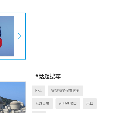
#話題搜尋
HK2
智慧物業保養方案
九倉置業
內地進出口
出口