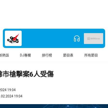
新熱話
DJ專欄
排行榜
節目表
所有節目
佛市槍擊案6人受傷
024 19:04
.2024 19:04