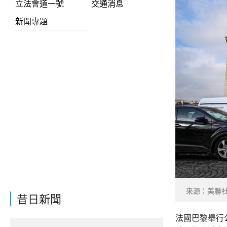
立法會道一號
交通消息
新聞專題
來源：美聯
昔日新聞
法國巴黎舉行