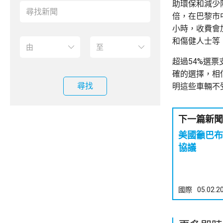
助環保和減少
倍，在巴黎市
小時，收費會
和傷健人士等
超過54%選
確的選擇，相
尋找
明這些車輛不
下一篇新聞
美國籲巴布
協議
國際
05.02.2