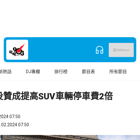
新熱話
DJ專欄
排行榜
節目表
所有節目
投贊成提高SUV車輛停車費2倍
024 07:50
.2024 07:50