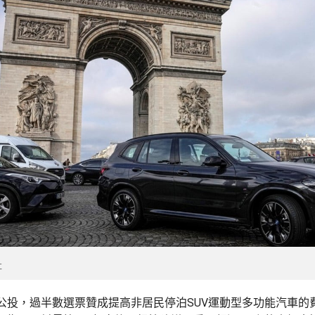
社
公投，過半數選票贊成提高非居民停泊SUV運動型多功能汽車的