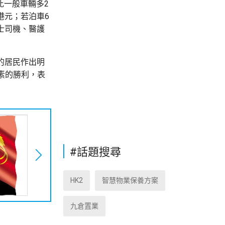
比一般車輛多2
港元；若泊車6
士司機、醫護
的居民作出明
素的勝利，表
#話題搜尋
HK2
智慧物業保養方案
九倉置業