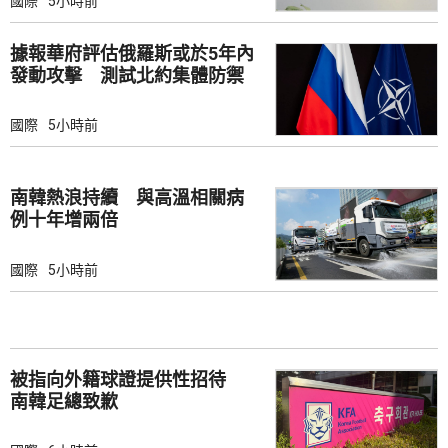
國際
5小時前
據報華府評估俄羅斯或於5年內
發動攻擊 測試北約集體防禦
國際
5小時前
南韓熱浪持續 與高溫相關病
例十年增兩倍
國際
5小時前
被指向外籍球證提供性招待
南韓足總致歉