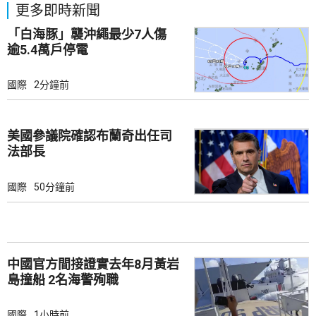
更多即時新聞
「白海豚」襲沖繩最少7人傷
逾5.4萬戶停電
國際
2分鐘前
美國參議院確認布蘭奇出任司
法部長
國際
50分鐘前
中國官方間接證實去年8月黃岩
島撞船 2名海警殉職
國際
1小時前