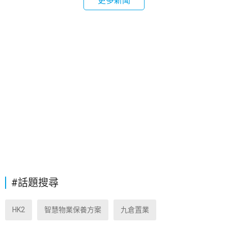
更多新聞
#話題搜尋
HK2
智慧物業保養方案
九倉置業