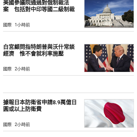
美國參議院通過對俄制裁法
案 包括對中印等國二級制裁
國際
1小時前
白宮顧問指特朗普與沃什常談
經濟 惟不會就利率施壓
國際
2小時前
據報日本防衛省申請8.9萬億日
圓或以上防衛費
國際
2小時前