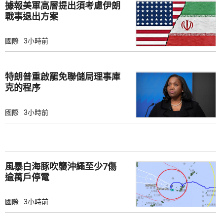
據報美軍高層提出須考慮伊朗
戰事退出方案
國際
3小時前
特朗普重啟罷免聯儲局理事庫
克的程序
國際
3小時前
風暴白海豚吹襲沖繩至少7傷
逾萬戶停電
國際
3小時前