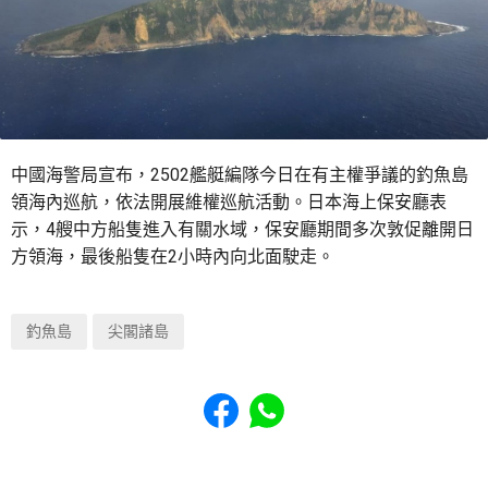
中國海警局宣布，2502艦艇編隊今日在有主權爭議的釣魚島
領海內巡航，依法開展維權巡航活動。日本海上保安廳表
示，4艘中方船隻進入有關水域，保安廳期間多次敦促離開日
方領海，最後船隻在2小時內向北面駛走。
釣魚島
尖閣諸島
Share to Facebook
Share to WhatsApp