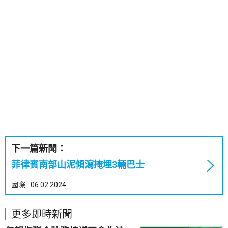
下一篇新聞：
菲律賓南部山泥傾瀉掩埋3輛巴士
國際
06.02.2024
更多即時新聞