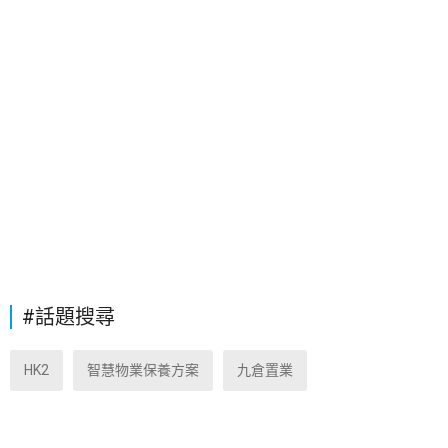
#話題搜尋
HK2
智慧物業保養方案
九倉置業