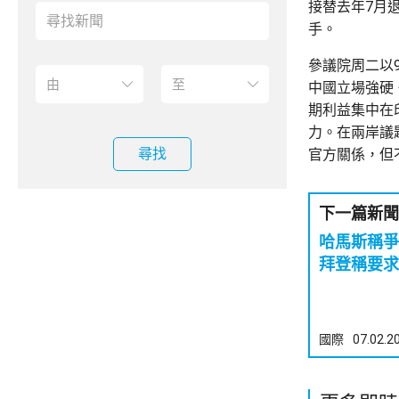
接替去年7月
手。
參議院周二以
中國立場強硬
期利益集中在
力。在兩岸議
尋找
官方關係，但
下一篇新聞
哈馬斯稱
拜登稱要求
國際
07.02.2