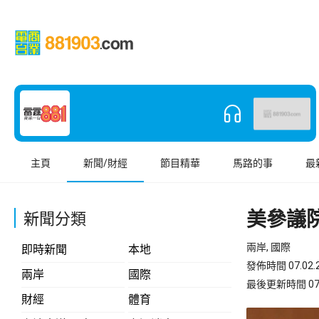
主頁
新聞/財經
節目精華
馬路的事
最
美參議
新聞分類
兩岸, 國際
即時新聞
本地
發佈時間 07.02.2
兩岸
國際
最後更新時間 07.02
財經
體育