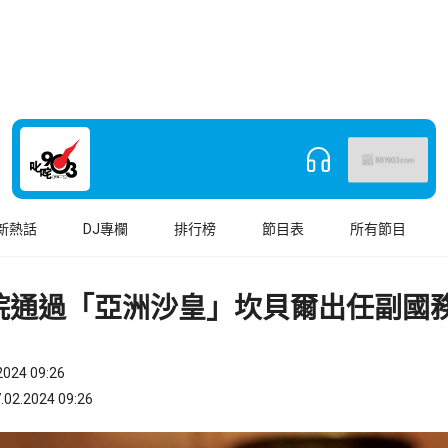
新熱話
DJ專欄
排行榜
節目表
所有節目
院通過「亞洲沙皇」坎貝爾出任副國
024 09:26
.2024 09:26