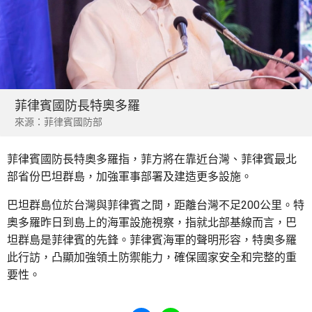
菲律賓國防長特奧多羅
來源：菲律賓國防部
菲律賓國防長特奧多羅指，菲方將在靠近台灣、菲律賓最北
部省份巴坦群島，加強軍事部署及建造更多設施。
巴坦群島位於台灣與菲律賓之間，距離台灣不足200公里。特
奧多羅昨日到島上的海軍設施視察，指就北部基線而言，巴
坦群島是菲律賓的先鋒。菲律賓海軍的聲明形容，特奧多羅
此行訪，凸顯加強領土防禦能力，確保國家安全和完整的重
要性。
Share to Facebook
Share to WhatsApp