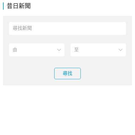
昔日新聞
尋找