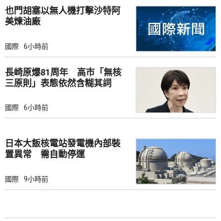
也門胡塞以無人機打擊沙特阿
美煉油廠
國際
6小時前
長崎原爆81周年 高市「無核
三原則」表態依然含糊其詞
國際
6小時前
日本大飯核電站發電機內部裝
置異常 需自動停運
國際
9小時前