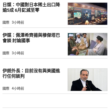
日媒：中國對日本稀土出口降
逾5成 6月釔減至零
國際
3小時前
伊媒：佩澤希齊揚與穆傑塔巴
會談 討論國事
國際
3小時前
伊朗外長：目前沒有與美國進
行任何談判
國際
4小時前