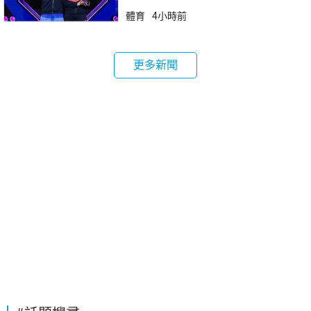
體育
4小時前
更多新聞