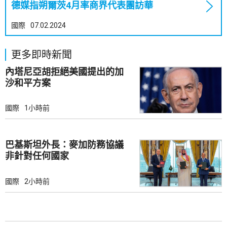
德媒指朔爾茨4月率商界代表團訪華
國際
07.02.2024
更多即時新聞
內塔尼亞胡拒絕美國提出的加
沙和平方案
國際
1小時前
巴基斯坦外長：麥加防務協議
非針對任何國家
國際
2小時前