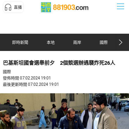
直播
即時新聞
本地
兩岸
國際
巴基斯坦國會選舉前夕 2個競選辦遇襲炸死26人
國際
發佈時間 07.02.2024 19:01
最後更新時間 07.02.2024 19:01