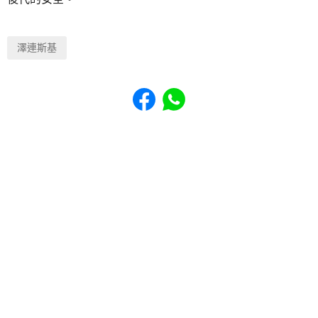
澤連斯基
Share to Facebook
Share to WhatsApp