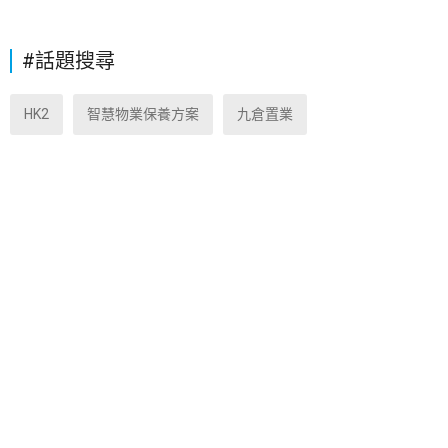
#話題搜尋
HK2
智慧物業保養方案
九倉置業