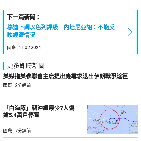
下一篇新聞：
穆迪下調以色列評級 內塔尼亞胡︰不能反
映經濟情況
國際
11.02.2024
更多即時新聞
美媒指美參聯會主席提出應尋求退出伊朗戰爭途徑
國際
2分鐘前
「白海豚」襲沖繩最少7人傷
逾5.4萬戶停電
國際
7分鐘前