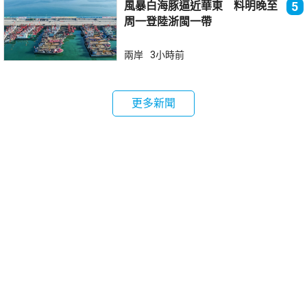
風暴白海豚逼近華東 料明晚至
5
周一登陸浙閩一帶
兩岸
3小時前
更多新聞