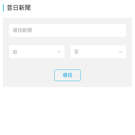
昔日新聞
尋找