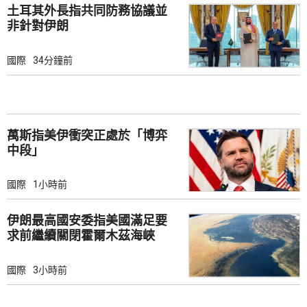
土耳其外長指共同防務協議並
非針對伊朗
國際
34分鐘前
萬斯指美伊衝突正處於「博弈
中段」
國際
1小時前
伊朗最高國安委指美國滿足要
求前繼續關閉霍爾木茲海峽
國際
3小時前