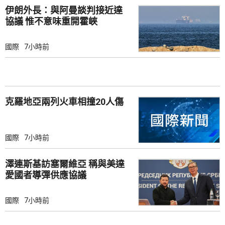
伊朗外長：與阿曼談判接近達
協議 惟不意味重開霍峽
國際
7小時前
克羅地亞兩列火車相撞20人傷
國際
7小時前
澤連斯基訪塞爾維亞 稱與美達
愛國者導彈供應協議
國際
7小時前