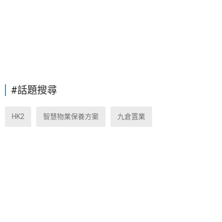
#話題搜尋
HK2
智慧物業保養方案
九倉置業