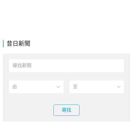
昔日新聞
尋找