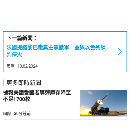
下一篇新聞：
法國提議黎巴嫩真主黨撤軍 並與以色列談
判停火
國際
13.02.2024
更多即時新聞
據報美國愛國者導彈庫存降至
不足1700枚
國際
30分鐘前