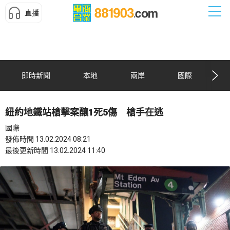
直播
即時新聞
本地
兩岸
國際
紐約地鐵站槍擊案釀1死5傷 槍手在逃
國際
發佈時間 13.02.2024 08:21
最後更新時間 13.02.2024 11:40