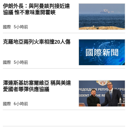
伊朗外長：與阿曼談判接近達
協議 惟不意味重開霍峽
國際
5小時前
克羅地亞兩列火車相撞20人傷
國際
5小時前
澤連斯基訪塞爾維亞 稱與美達
愛國者導彈供應協議
國際
6小時前