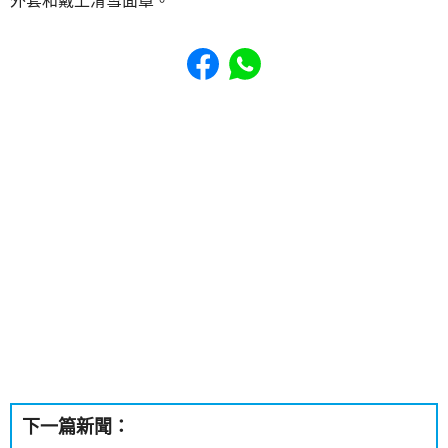
外套和戴上滑雪面罩。
Share to Facebook
Share to WhatsApp
下一篇新聞：