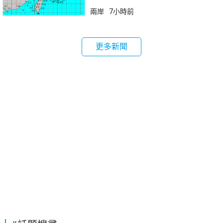
兩岸
7小時前
更多新聞