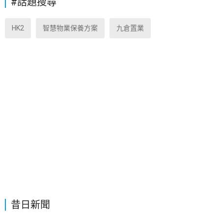
#話題搜尋
HK2
智慧物業保養方案
九倉置業
昔日新聞