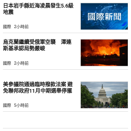
日本岩手縣近海凌晨發生5.6級
地震
國際
2小時前
烏克蘭繼續受俄軍空襲 澤連
斯基承認局勢嚴峻
國際
2小時前
美參議院通過臨時撥款法案 避
免聯邦政府11月中期選舉停擺
國際
5小時前