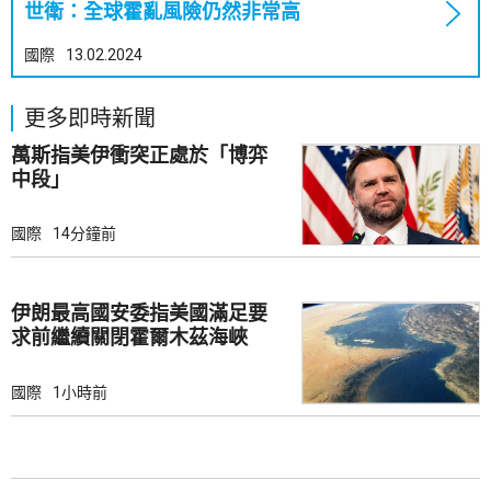
世衛：全球霍亂風險仍然非常高
國際
13.02.2024
更多即時新聞
萬斯指美伊衝突正處於「博弈
中段」
國際
14分鐘前
伊朗最高國安委指美國滿足要
求前繼續關閉霍爾木茲海峽
國際
1小時前