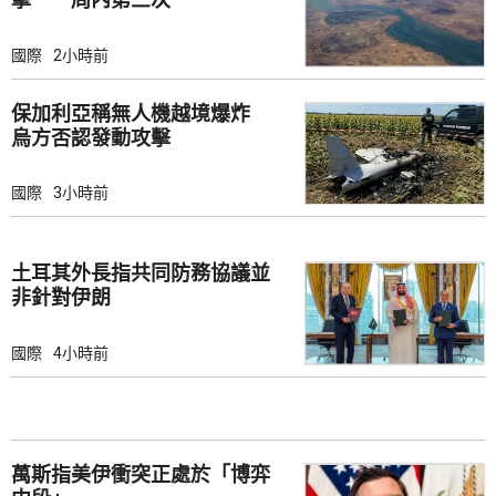
國際
2小時前
保加利亞稱無人機越境爆炸
烏方否認發動攻擊
國際
3小時前
土耳其外長指共同防務協議並
非針對伊朗
國際
4小時前
萬斯指美伊衝突正處於「博弈