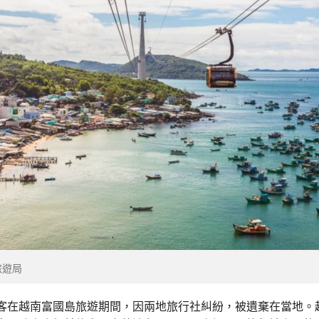
旅遊局
客在越南富國島旅遊期間，因兩地旅行社糾紛，被遺棄在當地。