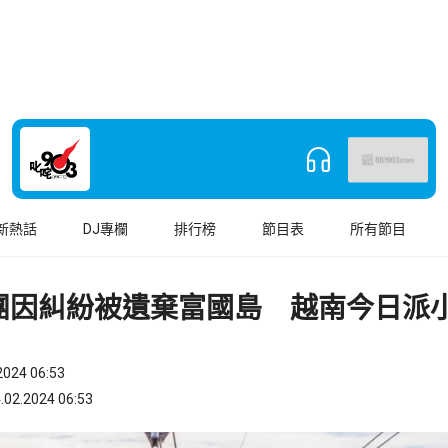
新熱話
DJ專欄
排行榜
節目表
所有節目
團因糾紛被遺棄富國島 越南今日派
024 06:53
.2024 06:53