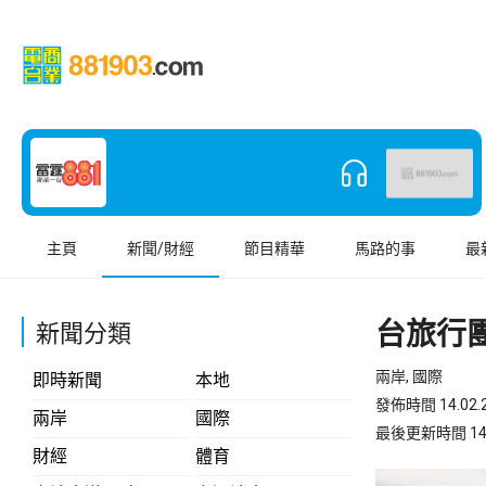
主頁
新聞/財經
節目精華
馬路的事
最
台旅行
新聞分類
兩岸, 國際
即時新聞
本地
發佈時間 14.02.2
兩岸
國際
最後更新時間 14.02
財經
體育