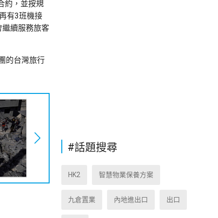
合約，並按規
再有3班機接
會繼續服務旅客
團的台灣旅行
#話題搜尋
HK2
智慧物業保養方案
九倉置業
內地進出口
出口