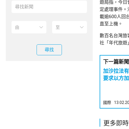
遊局指，今日
定處理事件。
載逾600人
直至上機。
數百名台灣旅
社「年代旅遊
尋找
下一篇新聞
加沙拉法有
要求以方加
國際
13.02.2
更多即時