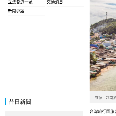
立法會道一號
交通消息
新聞專題
來源：越南
昔日新聞
台灣旅行團旅