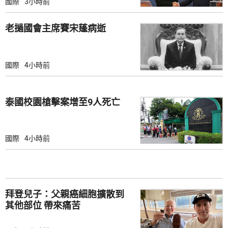
國際
3小時前
老撾國會主席賽宋蓬病逝
國際
4小時前
泰國校園槍擊案增至9人死亡
國際
4小時前
拜登兒子：父親癌細胞擴散到
其他部位 帶來痛苦