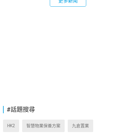
更多新聞
#話題搜尋
HK2
智慧物業保養方案
九倉置業