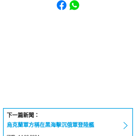
Share to Facebook
Share to WhatsApp
下一篇新聞：
烏克蘭軍方稱在黑海擊沉俄軍登陸艦