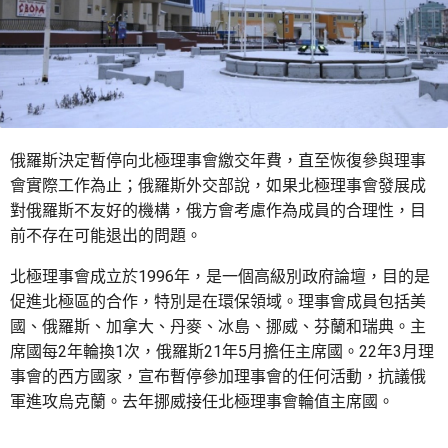
俄羅斯決定暫停向北極理事會繳交年費，直至恢復參與理事
會實際工作為止；俄羅斯外交部說，如果北極理事會發展成
對俄羅斯不友好的機構，俄方會考慮作為成員的合理性，目
前不存在可能退出的問題。
北極理事會成立於1996年，是一個高級別政府論壇，目的是
促進北極區的合作，特別是在環保領域。理事會成員包括美
國、俄羅斯、加拿大、丹麥、冰島、挪威、芬蘭和瑞典。主
席國每2年輪換1次，俄羅斯21年5月擔任主席國。22年3月理
事會的西方國家，宣布暫停參加理事會的任何活動，抗議俄
軍進攻烏克蘭。去年挪威接任北極理事會輪值主席國。