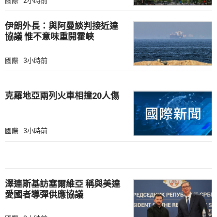
國際
2小時前
伊朗外長：與阿曼談判接近達
協議 惟不意味重開霍峽
國際
3小時前
克羅地亞兩列火車相撞20人傷
國際
3小時前
澤連斯基訪塞爾維亞 稱與美達
愛國者導彈供應協議