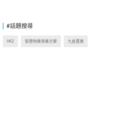
#話題搜尋
HK2
智慧物業保養方案
九倉置業