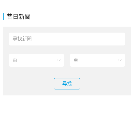
昔日新聞
尋找