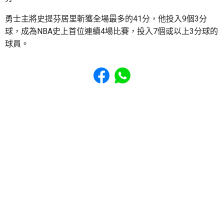
勇士主將史提芬居里斬獲全場最多的41分，他投入9個3分
球，成為NBA史上首位連續4場比賽，投入7個或以上3分球的
球員。
Share to Facebook
Share to WhatsApp