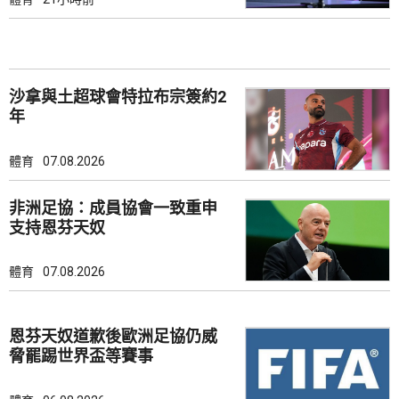
沙拿與土超球會特拉布宗簽約2
年
體育
07.08.2026
非洲足協：成員協會一致重申
支持恩芬天奴
體育
07.08.2026
恩芬天奴道歉後歐洲足協仍威
脅罷踢世界盃等賽事