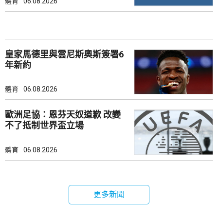
體育
06.08.2026
皇家馬德里與雲尼斯奧斯簽署6
年新約
體育
06.08.2026
歐洲足協：恩芬天奴道歉 改變
不了抵制世界盃立場
體育
06.08.2026
更多新聞