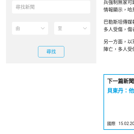
兵強制無家可
情報顯示，哈
巴勒斯坦傳媒
多人受傷，傷
另一方面，以
陣亡，多人受
尋找
下一篇新聞
貝東丹：他
國際
15.02.2