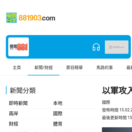
主頁
新聞/財經
節目精華
馬路的事
最
以軍攻
新聞分類
國際
即時新聞
本地
發佈時間 15.02.2
兩岸
國際
最後更新時間 15.02
財經
體育