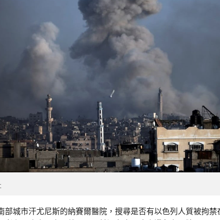
社
南部城市汗尤尼斯的納賽爾醫院，搜尋是否有以色列人質被拘禁