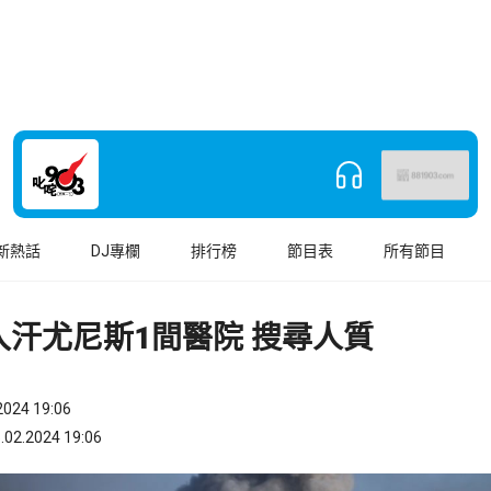
新熱話
DJ專欄
排行榜
節目表
所有節目
入汗尤尼斯1間醫院 搜尋人質
024 19:06
.2024 19:06