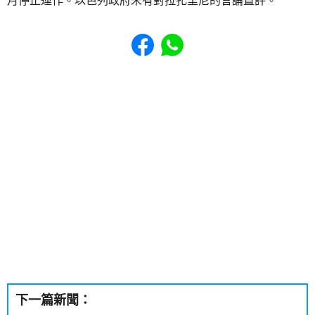
月停止運作。以色列政府未有對拉扎里尼的言論置評。
Share to Facebook
Share to WhatsApp
下一篇新聞：