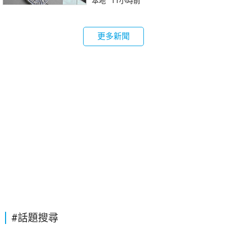
本地
11小時前
更多新聞
#話題搜尋