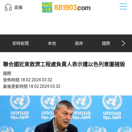
直播
即時新聞
本地
兩岸
國際
聯合國近東救濟工程處負責人表示遭以色列意圖摧毀
國際
發佈時間 18.02.2024 03:32
最後更新時間 18.02.2024 03:32