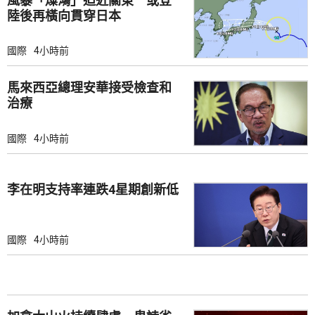
風暴「燦鴻」迫近關東 或登
陸後再橫向貫穿日本
國際
4小時前
馬來西亞總理安華接受檢查和
治療
國際
4小時前
李在明支持率連跌4星期創新低
國際
4小時前