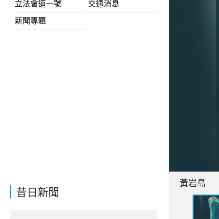
立法會道一號
交通消息
新聞專題
黃岩島
昔日新聞