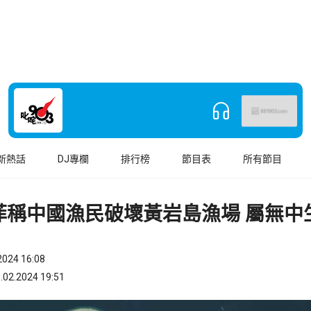
新熱話
DJ專欄
排行榜
節目表
所有節目
菲稱中國漁民破壞黃岩島漁場 屬無中
024 16:08
.2024 19:51