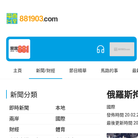
主頁
新聞/財經
節目精華
馬路的事
最
俄羅斯
新聞分類
國際
即時新聞
本地
發佈時間 20.02.2
兩岸
國際
最後更新時間 20.02
財經
體育