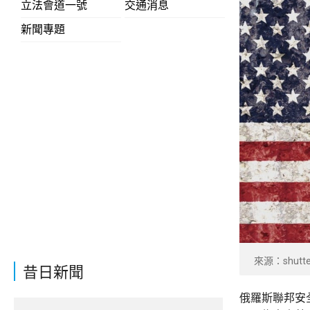
立法會道一號
交通消息
新聞專題
來源：shutte
昔日新聞
俄羅斯聯邦安