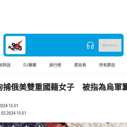
新熱話
DJ專欄
排行榜
節目表
所有節目
拘捕俄美雙重國籍女子 被指為烏軍
024 15:51
.2024 15:51