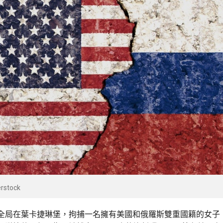
rstock
全局在葉卡捷琳堡，拘捕一名擁有美國和俄羅斯雙重國籍的女子