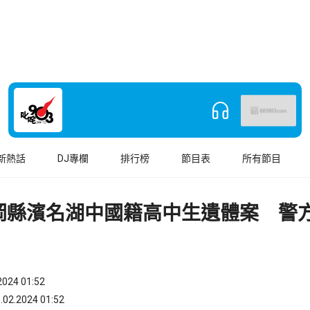
新熱話
DJ專欄
排行榜
節目表
所有節目
岡縣濱名湖中國籍高中生遺體案 警方
024 01:52
.2024 01:52