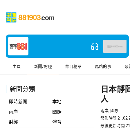
主頁
新聞/財經
節目精華
馬路的事
最
日本靜
新聞分類
人
即時新聞
本地
兩岸, 國際
兩岸
國際
發佈時間 21.02.2
財經
體育
最後更新時間 21.02