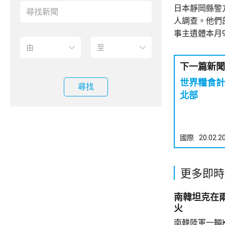
日本靜岡縣警
人調查。他們
事主遺體本月
下一篇新聞
世界糧食計
尋找
北部
國際
20.02.2
更多即時
南韓坦克在
火
南韓陸軍一輛