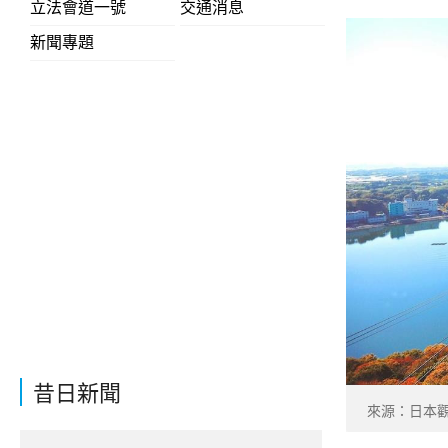
立法會道一號
交通消息
新聞專題
昔日新聞
來源：日本