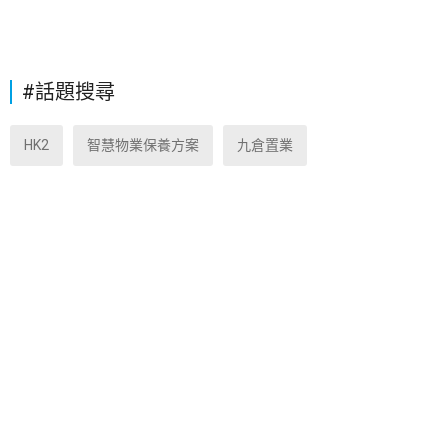
#話題搜尋
HK2
智慧物業保養方案
九倉置業