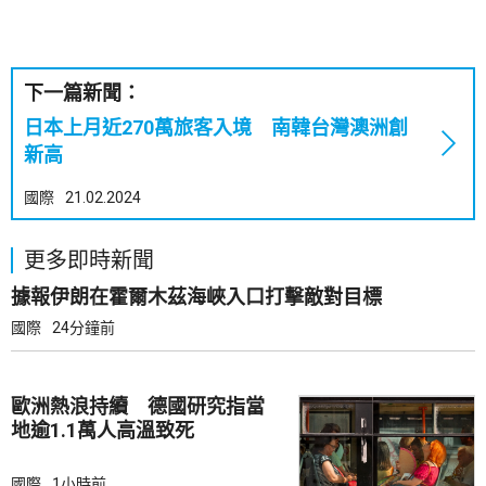
下一篇新聞：
日本上月近270萬旅客入境 南韓台灣澳洲創
新高
國際
21.02.2024
更多即時新聞
據報伊朗在霍爾木茲海峽入口打擊敵對目標
國際
24分鐘前
歐洲熱浪持續 德國研究指當
地逾1.1萬人高溫致死
國際
1小時前