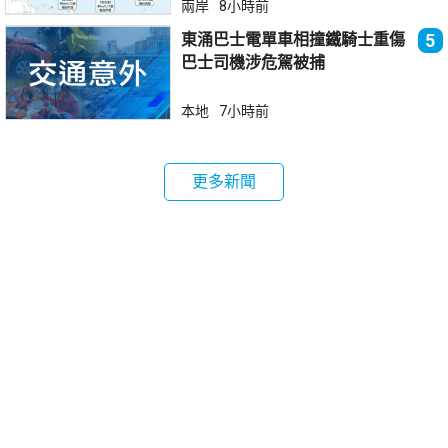
兩岸
8小時前
東涌巴士電單車相撞鐵騎士重傷
5
巴士司機涉危駕被捕
本地
7小時前
更多新聞