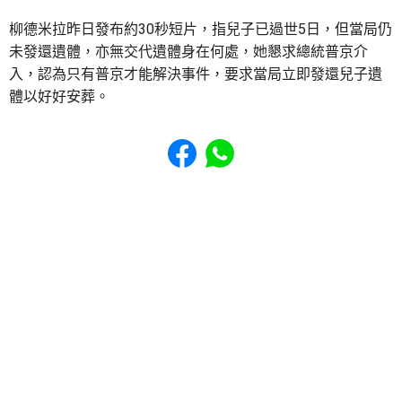
柳德米拉昨日發布約30秒短片，指兒子已過世5日，但當局仍
未發還遺體，亦無交代遺體身在何處，她懇求總統普京介
入，認為只有普京才能解決事件，要求當局立即發還兒子遺
體以好好安葬。
Share to Facebook
Share to WhatsApp