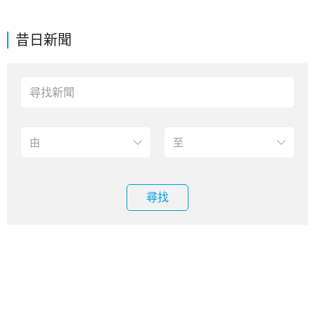
昔日新聞
尋找