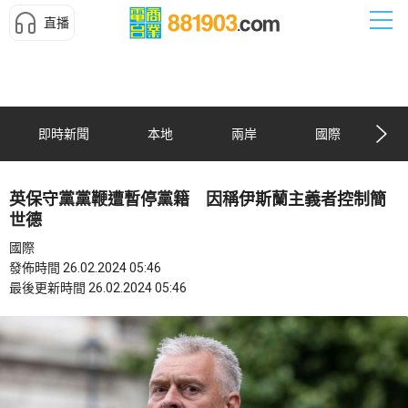
直播
即時新聞
本地
兩岸
國際
英保守黨黨鞭遭暫停黨籍 因稱伊斯蘭主義者控制簡
世德
國際
發佈時間 26.02.2024 05:46
最後更新時間 26.02.2024 05:46