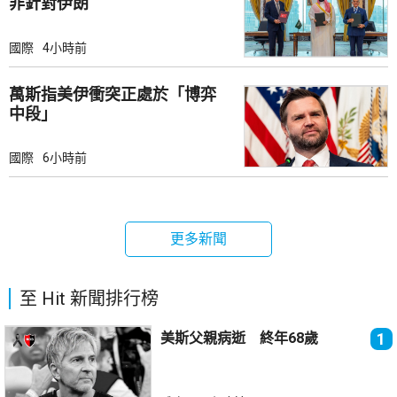
非針對伊朗
國際
4小時前
萬斯指美伊衝突正處於「博弈
中段」
國際
6小時前
更多新聞
至 Hit 新聞排行榜
美斯父親病逝 終年68歲
1