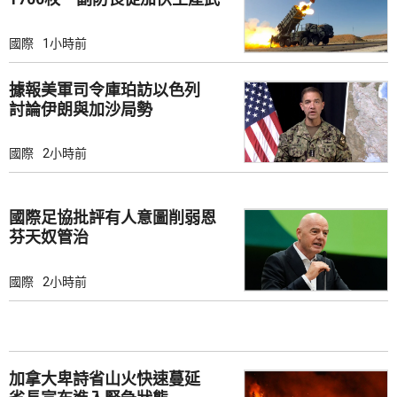
器
國際
1小時前
據報美軍司令庫珀訪以色列
討論伊朗與加沙局勢
國際
2小時前
國際足協批評有人意圖削弱恩
芬天奴管治
國際
2小時前
加拿大卑詩省山火快速蔓延