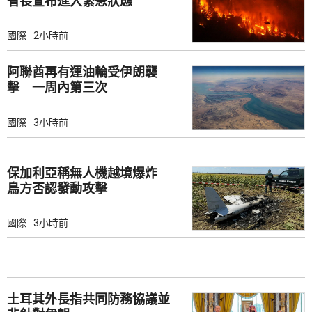
省長宣布進入緊急狀態
國際
2小時前
阿聯酋再有運油輪受伊朗襲
擊 一周內第三次
國際
3小時前
保加利亞稱無人機越境爆炸
烏方否認發動攻擊
國際
3小時前
土耳其外長指共同防務協議並