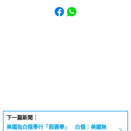
Share to Facebook
Share to WhatsApp
下一篇新聞：
美國指白俄舉行「假選舉」 白俄：美國無