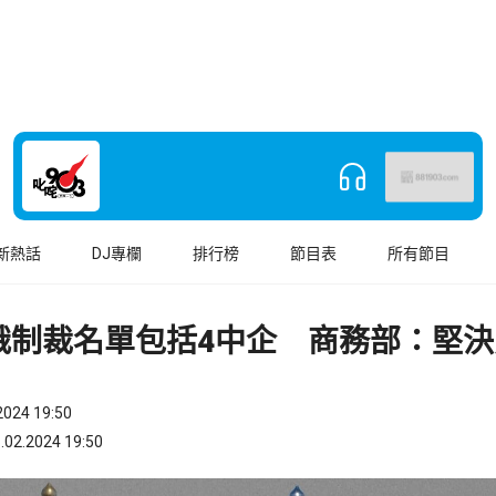
新熱話
DJ專欄
排行榜
節目表
所有節目
俄制裁名單包括4中企 商務部：堅決
024 19:50
.2024 19:50