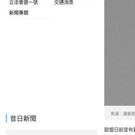
立法會道一號
交通消息
新聞專題
來源：國新辦F
昔日新聞
歐盟日前宣布