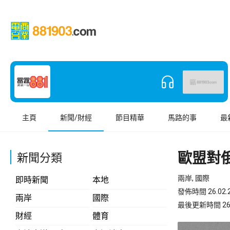
主頁
新聞/財經
節目精華
馬路的事
最
歐盟對
新聞分類
兩岸, 國際
即時新聞
本地
發佈時間 26.02.2
兩岸
國際
最後更新時間 26.02
財經
體育