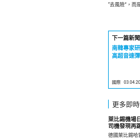
“去風險”，而
下一篇新聞
南韓專家研
高超音速彈
國際
03.04.2
更多即時
萊比錫機場日前
司機發現再
德國萊比錫哈