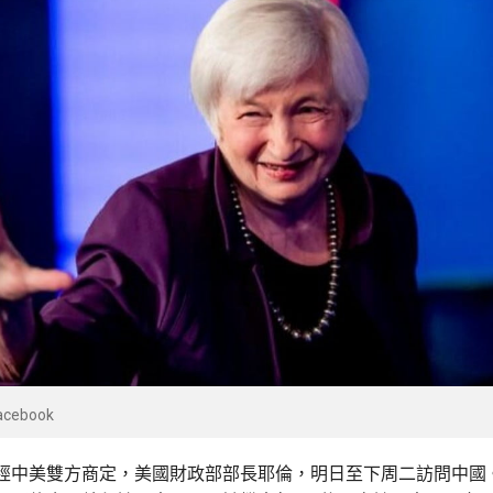
ebook
經中美雙方商定，美國財政部部長耶倫，明日至下周二訪問中國