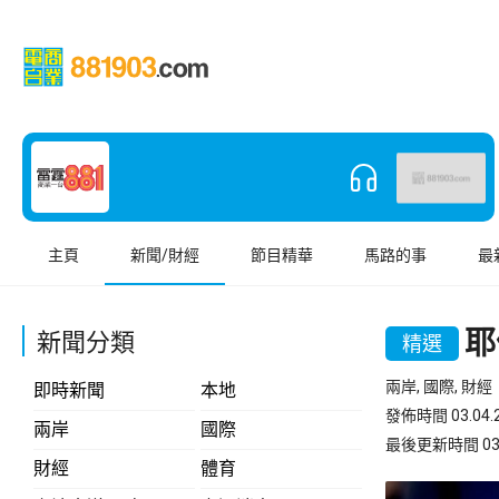
主頁
新聞/財經
節目精華
馬路的事
最
耶
新聞分類
精選
兩岸, 國際, 財經
即時新聞
本地
發佈時間 03.04.2
兩岸
國際
最後更新時間 03.04
財經
體育