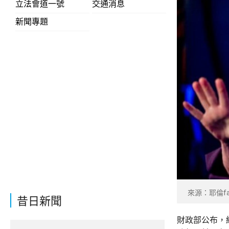
立法會道一號
交通消息
新聞專題
來源：耶倫fac
昔日新聞
財政部公布，