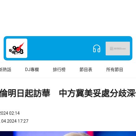
新熱話
DJ專欄
排行榜
節目表
所有節目
倫明日起訪華 中方冀美妥處分歧深
024 02:14
.2024 17:27