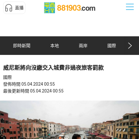
直播
即時新聞
本地
兩岸
國際
威尼斯將向沒繳交入城費非過夜旅客罰款
國際
發佈時間 05.04.2024 00:55
最後更新時間 05.04.2024 00:55