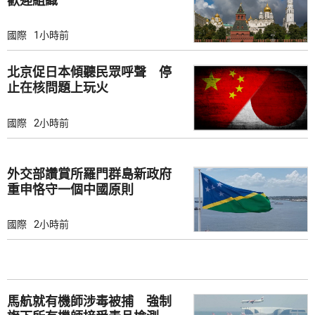
歡迎組織
國際
1小時前
北京促日本傾聽民眾呼聲 停
止在核問題上玩火
國際
2小時前
外交部讚賞所羅門群島新政府
重申恪守一個中國原則
國際
2小時前
馬航就有機師涉毒被捕 強制