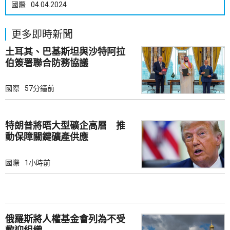
國際
04.04.2024
更多即時新聞
土耳其、巴基斯坦與沙特阿拉
伯簽署聯合防務協議
國際
57分鐘前
特朗普將晤大型礦企高層 推
動保障關鍵礦產供應
國際
1小時前
俄羅斯將人權基金會列為不受