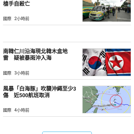
槍手自殺亡
國際
2小時前
南韓仁川沿海現北韓木盒地
雷 疑被暴雨沖入海
國際
3小時前
風暴「白海豚」吹襲沖繩至少3
傷 近500航班取消
國際
4小時前