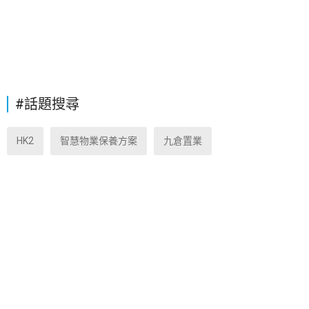
#話題搜尋
HK2
智慧物業保養方案
九倉置業