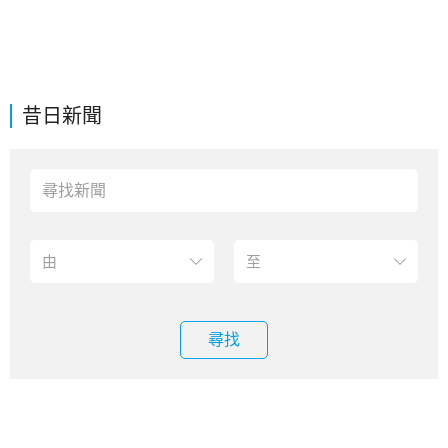
昔日新聞
尋找