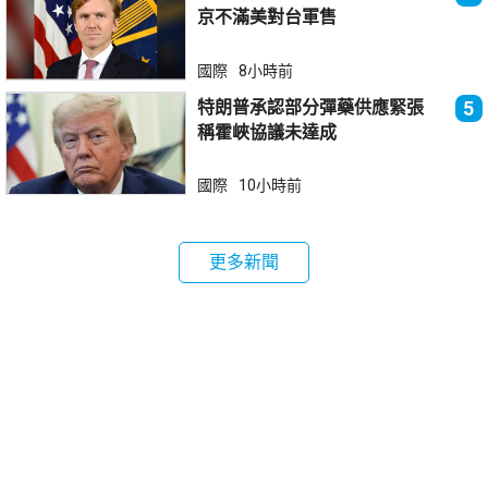
京不滿美對台軍售
國際
8小時前
特朗普承認部分彈藥供應緊張
5
稱霍峽協議未達成
國際
10小時前
更多新聞