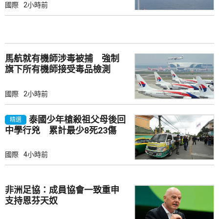
國際
2小時前
馬航就有機師涉毒被捕 強制
旗下所有機師接受毒品檢測
國際
2小時前
泰國少年槍殺祖父母後回
精選
中學行兇 累計最少8死23傷
國際
4小時前
非洲足協：成員協會一致重申
支持恩芬天奴