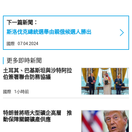
下一篇新聞：
斯洛伐克總統選舉由親俄候選人勝出
國際
07.04.2024
更多即時新聞
土耳其、巴基斯坦與沙特阿拉
伯簽署聯合防務協議
國際
1小時前
特朗普將晤大型礦企高層 推
動保障關鍵礦產供應