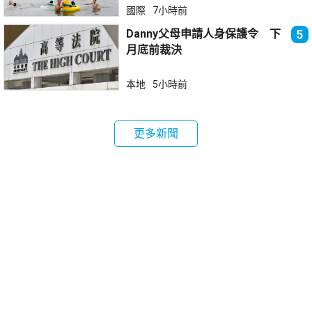
國際
7小時前
Danny父母申請人身保護令 下
5
月底前裁決
本地
5小時前
更多新聞