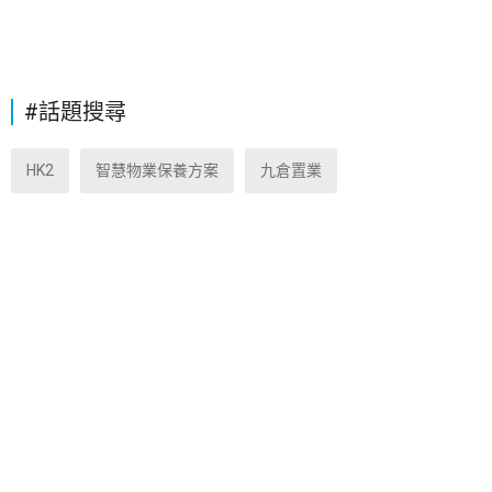
#話題搜尋
HK2
智慧物業保養方案
九倉置業