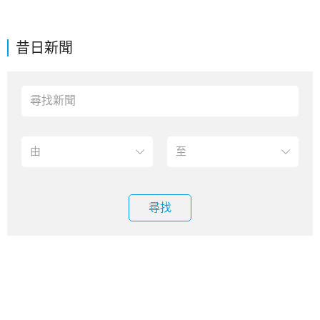
昔日新聞
尋找