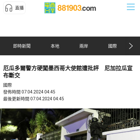
直播
即時新聞
本地
兩岸
國際
厄瓜多爾警方硬闖墨西哥大使館遭批評 尼加拉瓜宣
布斷交
國際
發佈時間 07.04.2024 04:45
最後更新時間 07.04.2024 04:45