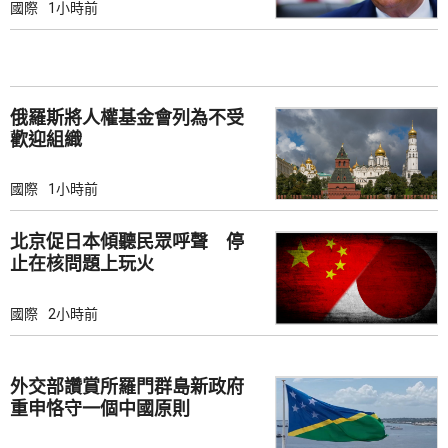
國際
1小時前
俄羅斯將人權基金會列為不受
歡迎組織
國際
1小時前
北京促日本傾聽民眾呼聲 停
止在核問題上玩火
國際
2小時前
外交部讚賞所羅門群島新政府
重申恪守一個中國原則