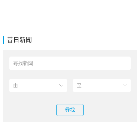
昔日新聞
尋找