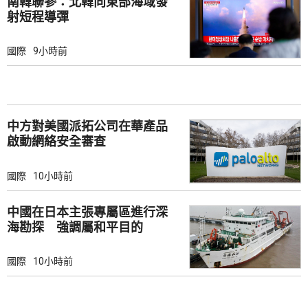
南韓聯參：北韓向東部海域發
射短程導彈
國際
9小時前
中方對美國派拓公司在華產品
啟動網絡安全審查
國際
10小時前
中國在日本主張專屬區進行深
海勘探 強調屬和平目的
國際
10小時前