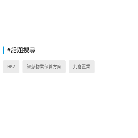
#話題搜尋
HK2
智慧物業保養方案
九倉置業