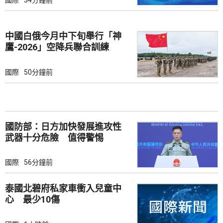
國際
34分鐘前
中國白俄今月中下旬舉行「神
鷹-2026」空降兵聯合訓練
國際
50分鐘前
國防部：日方加快發展進攻性
武器十分危險 值得警惕
國際
56分鐘前
泰國北碧府私家車衝入兒童中
心 最少10傷