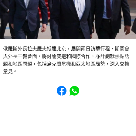
俄羅斯外長拉夫羅夫抵達北京，展開兩日訪華行程，期間會
與外長王毅會面，將討論雙邊和國際合作，亦計劃就熱點話
題和地區問題，包括烏克蘭危機和亞太地區局勢，深入交換
意見。
Share to Facebook
Share to WhatsApp