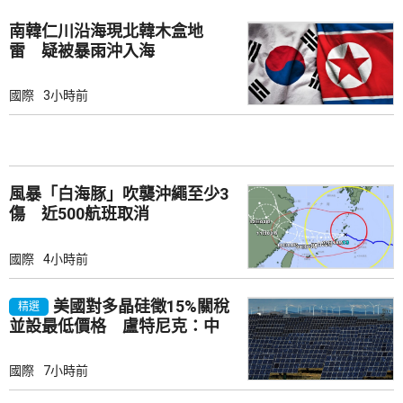
南韓仁川沿海現北韓木盒地
雷 疑被暴雨沖入海
國際
3小時前
風暴「白海豚」吹襲沖繩至少3
傷 近500航班取消
國際
4小時前
美國對多晶硅徵15%關稅
精選
並設最低價格 盧特尼克：中
國無法再傾銷
國際
7小時前