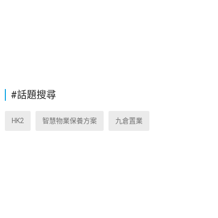
#話題搜尋
HK2
智慧物業保養方案
九倉置業