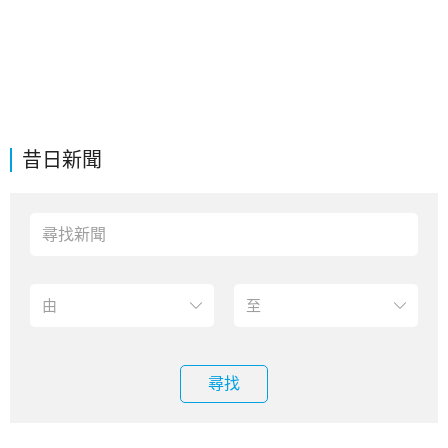
昔日新聞
尋找