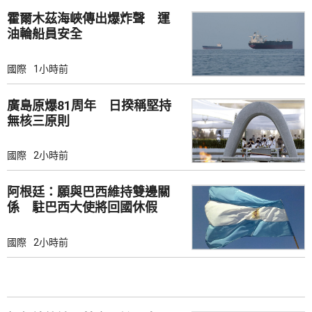
霍爾木茲海峽傳出爆炸聲 運
油輪船員安全
國際
1小時前
廣島原爆81周年 日揆稱堅持
無核三原則
國際
2小時前
阿根廷：願與巴西維持雙邊關
係 駐巴西大使將回國休假
國際
2小時前