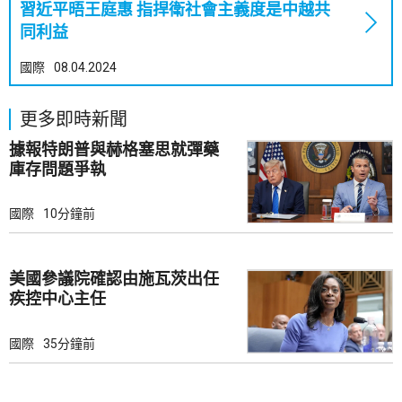
習近平晤王庭惠 指捍衛社會主義度是中越共
同利益
國際
08.04.2024
更多即時新聞
據報特朗普與赫格塞思就彈藥
庫存問題爭執
國際
10分鐘前
美國參議院確認由施瓦茨出任
疾控中心主任
國際
35分鐘前