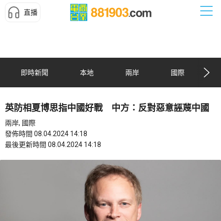
直播
即時新聞
本地
兩岸
國際
英防相夏博思指中國好戰 中方：反對惡意誣蔑中國
兩岸, 國際
發佈時間 08.04.2024 14:18
最後更新時間 08.04.2024 14:18