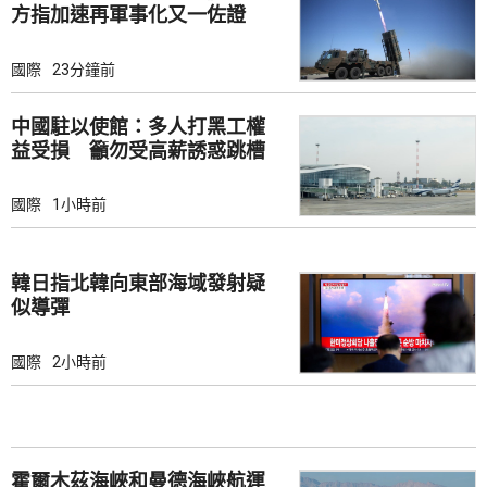
方指加速再軍事化又一佐證
國際
23分鐘前
中國駐以使館：多人打黑工權
益受損 籲勿受高薪誘惑跳槽
國際
1小時前
韓日指北韓向東部海域發射疑
似導彈
國際
2小時前
霍爾木茲海峽和曼德海峽航運