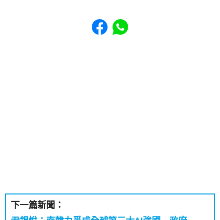
Share to Facebook
Share to WhatsApp
下一篇新聞：