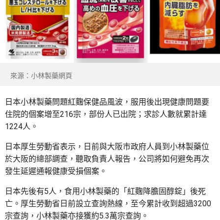
來源：小林製藥網頁
日本小林製藥問題紅麴保健品風波，服用後出現健康問題要
住院的個案增至216宗，部份人已出院；求診人數就累計達
1224人。
日本厚生勞動省表示，日前與大阪市政府人員到小林製藥位
於大阪的總部調查，聽取負責人報告，公司將如何避免再次
發生延遲通報健康受損個案。
日本先後有5人，食用小林製藥的「紅麴降膽固醇錠」後死
亡。厚生勞動省日前設立查詢熱線，至今累計收到超過3200
宗查詢，小林製藥亦接獲約5.3萬宗查詢。