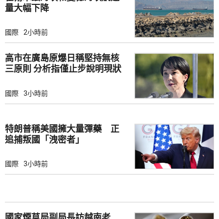
量大幅下降
國際
2小時前
高市在廣島原爆日稱堅持無核
三原則 分析指僅止步說明現狀
國際
3小時前
特朗普稱美國擁大量彈藥 正
追捕叛國「洩密者」
國際
3小時前
國家煙草局副局長訪越南老