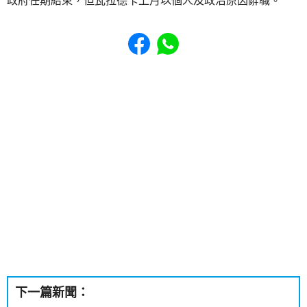
政府任期結束，但瓦拉德卡上月以個人及政治原因辭職。
Share to Facebook
Share to WhatsApp
下一篇新聞：