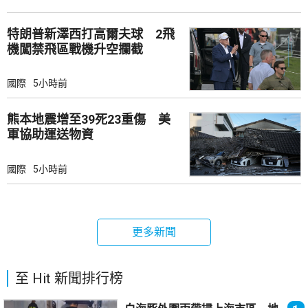
特朗普新澤西打高爾夫球 2飛
機闖禁飛區戰機升空攔截
國際
5小時前
熊本地震增至39死23重傷 美
軍協助運送物資
國際
5小時前
更多新聞
至 Hit 新聞排行榜