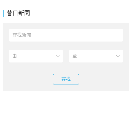
昔日新聞
尋找