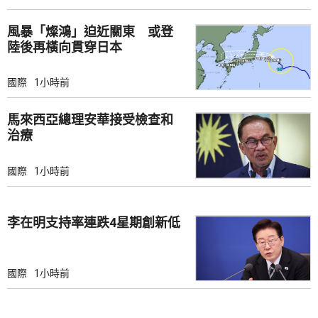
風暴「燦鴻」迫近關東 或登
陸後再橫向貫穿日本
國際
1小時前
馬來西亞總理安華接受檢查和
治療
國際
1小時前
李在明支持率連跌4星期創新低
國際
1小時前