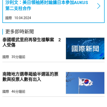
沙利文：美日領袖將討論讓日本參加AUKUS
第二支柱合作
國際
10.04.2024
更多即時新聞
泰國暖武里府再發生槍擊案 2
人受傷
國際
35分鐘前
南韓地方選舉揭逾半選區的票
數與投票人數有出入
國際
46分鐘前