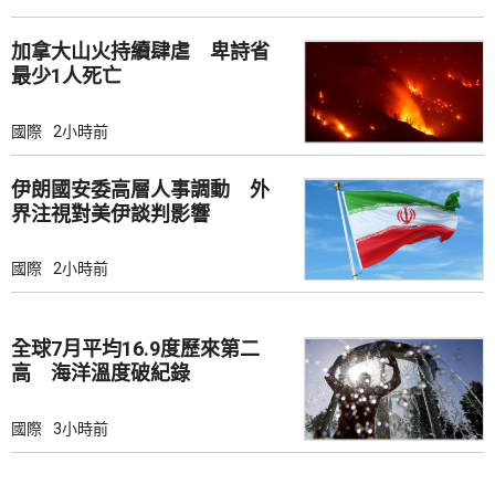
加拿大山火持續肆虐 卑詩省
最少1人死亡
國際
2小時前
伊朗國安委高層人事調動 外
界注視對美伊談判影響
國際
2小時前
全球7月平均16.9度歷來第二
高 海洋溫度破紀錄
國際
3小時前