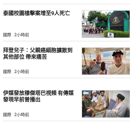
泰國校園槍擊案增至9人死亡
國際
2小時前
拜登兒子：父親癌細胞擴散到
其他部位 帶來痛苦
國際
2小時前
伊媒發放穆傑塔巴視頻 有傳媒
發現早前曾播出
國際
2小時前