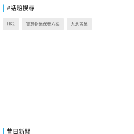
#話題搜尋
HK2
智慧物業保養方案
九倉置業
昔日新聞