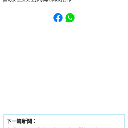
Share to Facebook
Share to WhatsApp
下一篇新聞：