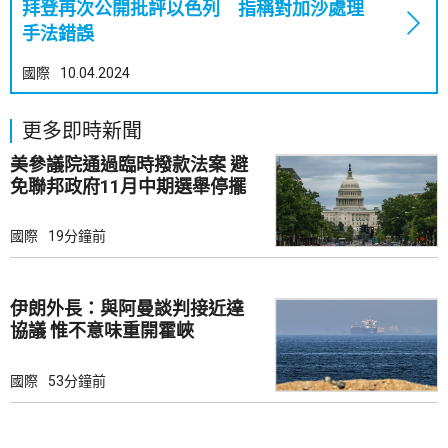
拜登再次公開批評以色列 指稱對加沙處理
手法錯誤
國際
10.04.2024
更多即時新聞
美參議院通過臨時撥款法案 避
免聯邦政府11月中期選舉停擺
國際
19分鐘前
伊朗外長：與阿曼談判接近達
協議 惟不意味重開霍峽
國際
53分鐘前