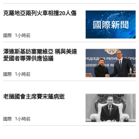
克羅地亞兩列火車相撞20人傷
國際
1小時前
澤連斯基訪塞爾維亞 稱與美達
愛國者導彈供應協議
國際
1小時前
老撾國會主席賽宋蓬病逝
國際
1小時前