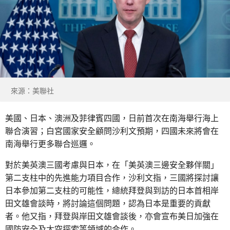
來源：美聯社
美國、日本、澳洲及菲律賓四國，日前首次在南海舉行海上
聯合演習；白宮國家安全顧問沙利文預期，四國未來將會在
南海舉行更多聯合巡邏。
對於美英澳三國考慮與日本，在「美英澳三邊安全夥伴關」
第二支柱中的先進能力項目合作，沙利文指，三國將探討讓
日本參加第二支柱的可能性，總統拜登與到訪的日本首相岸
田文雄會談時，將討論這個問題，認為日本是重要的貢獻
者。他又指，拜登與岸田文雄會談後，亦會宣布美日加強在
國防安全及太空探索等領域的合作。