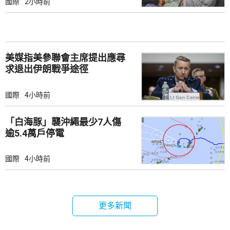
國際
2小時前
美媒指美參聯會主席提出應尋
求退出伊朗戰爭途徑
國際
4小時前
「白海豚」襲沖繩最少7人傷
逾5.4萬戶停電
國際
4小時前
更多新聞