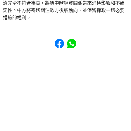
濟完全不符合事實，將給中歐經貿關係帶來消極影響和不確
定性。中方將密切關注歐方後續動向，並保留採取一切必要
措施的權利。
Share to Facebook
Share to WhatsApp