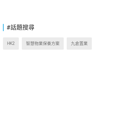
#話題搜尋
HK2
智慧物業保養方案
九倉置業