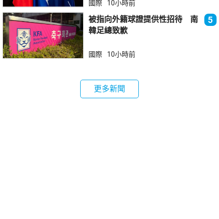
國際
10小時前
被指向外籍球證提供性招待 南
5
韓足總致歉
國際
10小時前
更多新聞