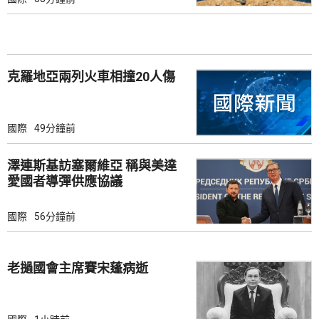
克羅地亞兩列火車相撞20人傷
國際
49分鐘前
澤連斯基訪塞爾維亞 稱與美達
愛國者導彈供應協議
國際
56分鐘前
老撾國會主席賽宋蓬病逝