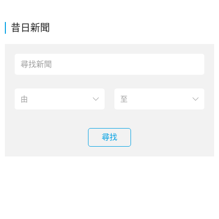
昔日新聞
尋找