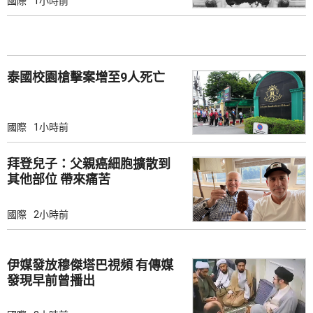
國際
1小時前
泰國校園槍擊案增至9人死亡
國際
1小時前
拜登兒子：父親癌細胞擴散到
其他部位 帶來痛苦
國際
2小時前
伊媒發放穆傑塔巴視頻 有傳媒
發現早前曾播出