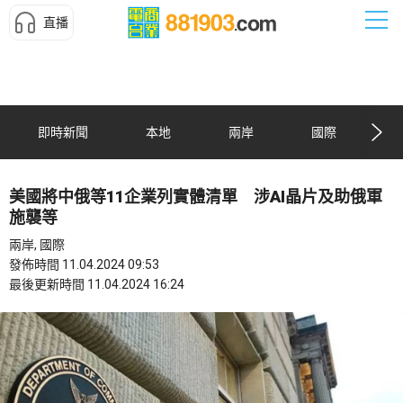
直播
即時新聞
本地
兩岸
國際
美國將中俄等11企業列實體清單 涉AI晶片及助俄軍
施襲等
兩岸, 國際
發佈時間 11.04.2024 09:53
最後更新時間 11.04.2024 16:24