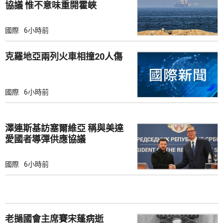
協議 惟不意味重開霍峽
國際
6小時前
克羅地亞兩列火車相撞20人傷
國際
6小時前
澤連斯基訪塞爾維亞 稱與美達
愛國者導彈供應協議
國際
6小時前
老撾國會主席賽宋蓬病逝