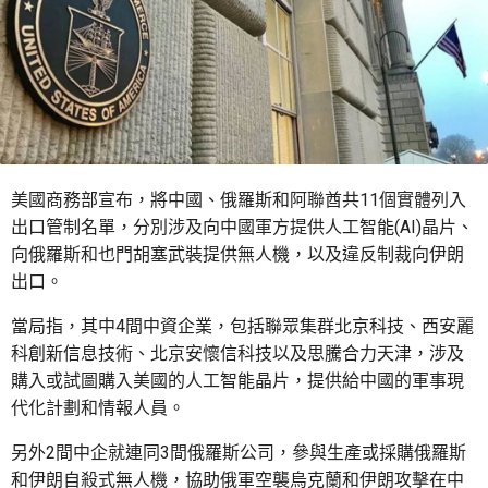
美國商務部宣布，將中國、俄羅斯和阿聯酋共11個實體列入
出口管制名單，分別涉及向中國軍方提供人工智能(AI)晶片、
向俄羅斯和也門胡塞武裝提供無人機，以及違反制裁向伊朗
出口。
當局指，其中4間中資企業，包括聯眾集群北京科技、西安麗
科創新信息技術、北京安懷信科技以及思騰合力天津，涉及
購入或試圖購入美國的人工智能晶片，提供給中國的軍事現
代化計劃和情報人員。
另外2間中企就連同3間俄羅斯公司，參與生產或採購俄羅斯
和伊朗自殺式無人機，協助俄軍空襲烏克蘭和伊朗攻擊在中