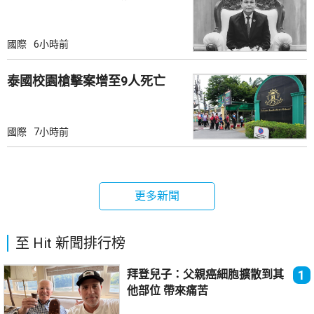
國際
6小時前
泰國校園槍擊案增至9人死亡
國際
7小時前
更多新聞
至 Hit 新聞排行榜
拜登兒子：父親癌細胞擴散到其
1
他部位 帶來痛苦