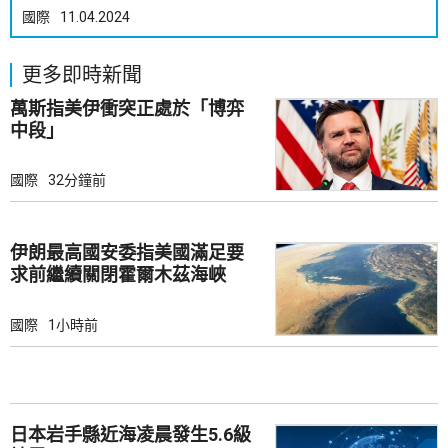
國際
11.04.2024
更多即時新聞
萬斯指美伊衝突正處於「博弈
中段」
國際
32分鐘前
伊朗最高國安委指美國滿足要
求前繼續關閉霍爾木茲海峽
國際
1小時前
日本岩手縣近海凌晨發生5.6級