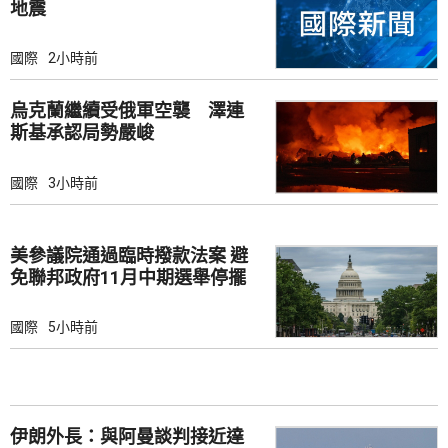
地震
國際
2小時前
烏克蘭繼續受俄軍空襲 澤連
斯基承認局勢嚴峻
國際
3小時前
美參議院通過臨時撥款法案 避
免聯邦政府11月中期選舉停擺
國際
5小時前
伊朗外長：與阿曼談判接近達