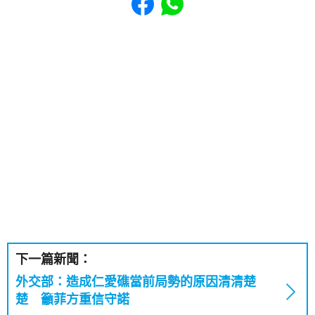
下一篇新聞：
外交部：造成仁愛礁當前局勢的原因清清楚
楚 籲菲方重信守諾