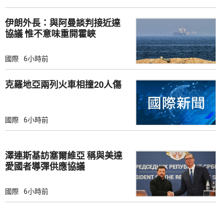
伊朗外長：與阿曼談判接近達
協議 惟不意味重開霍峽
國際
6小時前
克羅地亞兩列火車相撞20人傷
國際
6小時前
澤連斯基訪塞爾維亞 稱與美達
愛國者導彈供應協議
國際
6小時前