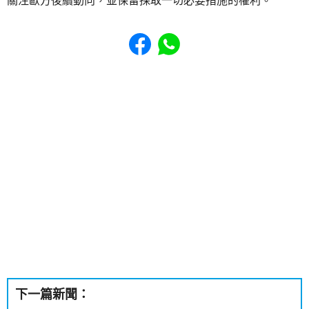
關注歐方後續動向，並保留採取一切必要措施的權利。
Share to Facebook
Share to WhatsApp
下一篇新聞：