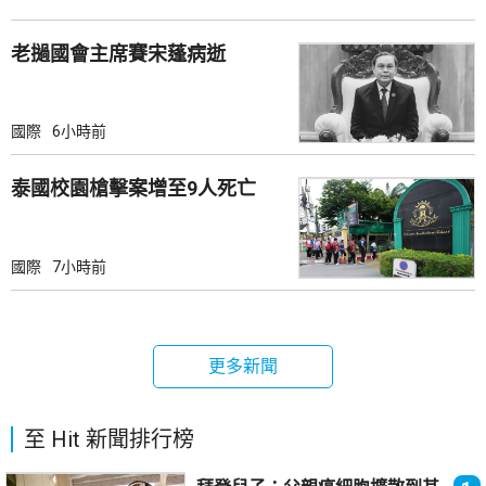
老撾國會主席賽宋蓬病逝
國際
6小時前
泰國校園槍擊案增至9人死亡
國際
7小時前
更多新聞
至 Hit 新聞排行榜