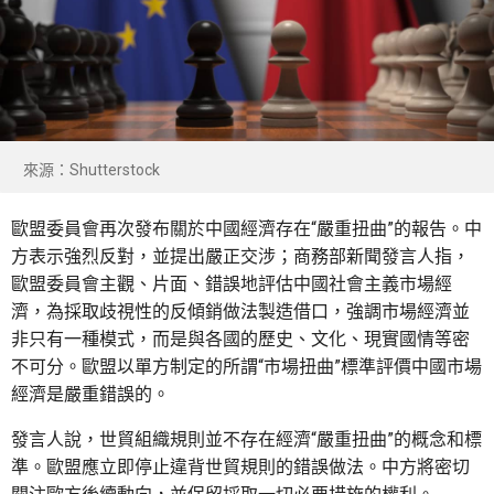
來源：Shutterstock
歐盟委員會再次發布關於中國經濟存在“嚴重扭曲”的報告。中
方表示強烈反對，並提出嚴正交涉；商務部新聞發言人指，
歐盟委員會主觀、片面、錯誤地評估中國社會主義市場經
濟，為採取歧視性的反傾銷做法製造借口，強調市場經濟並
非只有一種模式，而是與各國的歷史、文化、現實國情等密
不可分。歐盟以單方制定的所謂“市場扭曲”標準評價中國市場
經濟是嚴重錯誤的。
發言人說，世貿組織規則並不存在經濟“嚴重扭曲”的概念和標
準。歐盟應立即停止違背世貿規則的錯誤做法。中方將密切