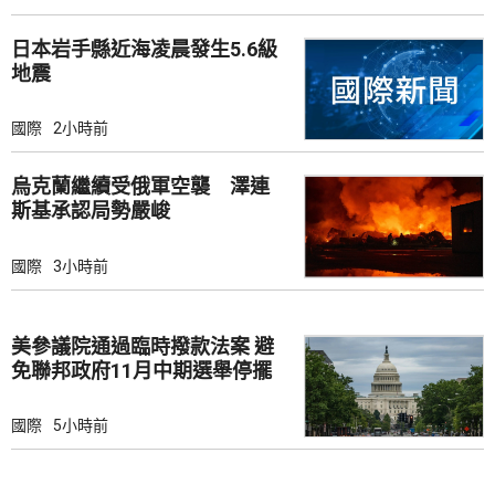
日本岩手縣近海凌晨發生5.6級
地震
國際
2小時前
烏克蘭繼續受俄軍空襲 澤連
斯基承認局勢嚴峻
國際
3小時前
美參議院通過臨時撥款法案 避
免聯邦政府11月中期選舉停擺
國際
5小時前