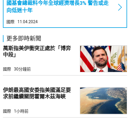
國基會總裁料今年全球經濟增長3% 警告或走
向低迷十年
國際
11.04.2024
更多即時新聞
萬斯指美伊衝突正處於「博弈
中段」
國際
30分鐘前
伊朗最高國安委指美國滿足要
求前繼續關閉霍爾木茲海峽
國際
1小時前