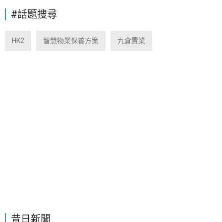
#話題搜尋
HK2
智慧物業保養方案
九倉置業
昔日新聞