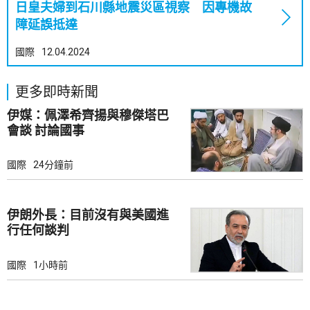
日皇夫婦到石川縣地震災區視察 因專機故
障延誤抵達
國際
12.04.2024
更多即時新聞
伊媒：佩澤希齊揚與穆傑塔巴
會談 討論國事
國際
24分鐘前
伊朗外長：目前沒有與美國進
行任何談判
國際
1小時前