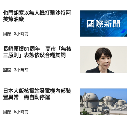
也門胡塞以無人機打擊沙特阿
美煉油廠
國際
3小時前
長崎原爆81周年 高市「無核
三原則」表態依然含糊其詞
國際
3小時前
日本大飯核電站發電機內部裝
置異常 需自動停運
國際
5小時前