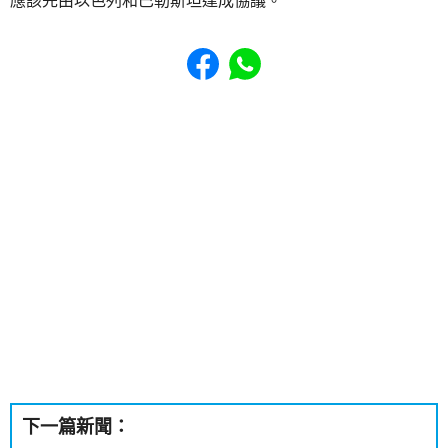
應該先由以色列和巴勒斯坦達成協議。
Share to Facebook
Share to WhatsApp
下一篇新聞：