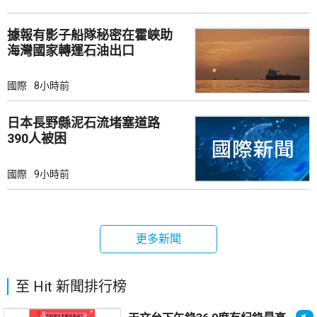
據報有影子船隊秘密在霍峽助
海灣國家轉運石油出口
國際
8小時前
日本長野縣泥石流堵塞道路
390人被困
國際
9小時前
更多新聞
至 Hit 新聞排行榜