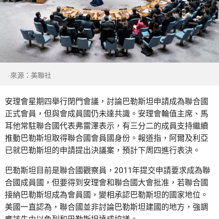
來源：美聯社
安理會星期四舉行閉門會議，討論巴勒斯坦申請成為聯合國
正式會員，但與會成員國仍未達共識。安理會輪值主席、馬
耳他常駐聯合國代表弗雷澤表示，有三分二的成員支持繼續
推動巴勒斯坦取得聯合國會員國身份。報道指，阿爾及利亞
已就巴勒斯坦的申請提出決議案，預計下周四進行表決。
巴勒斯坦目前是聯合國觀察員，2011年提交申請要求成為聯
合國成員國，但要得到安理會和聯合國大會批准，若聯合國
接納巴勒斯坦成為會員國，變相承認巴勒斯坦的國家地位。
美國一直認為，聯合國並非討論巴勒斯坦建國的地方，強調