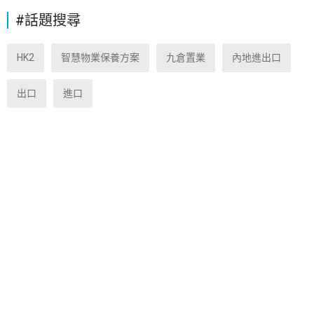
#話題搜尋
HK2
智慧物業保養方案
九倉置業
內地進出口
出口
進口