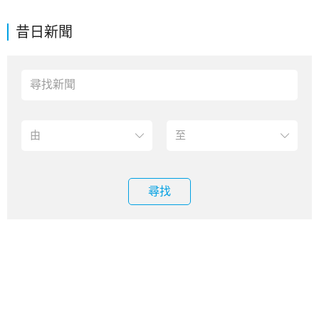
昔日新聞
尋找