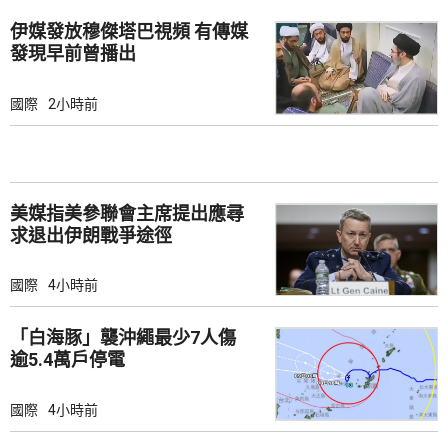
伊媒發放穆傑塔巴視頻 有傳媒
發現早前曾播出
國際
2小時前
美媒指美參聯會主席提出應尋
求退出伊朗戰爭途徑
國際
4小時前
「白海豚」襲沖繩最少7人傷
逾5.4萬戶停電
國際
4小時前