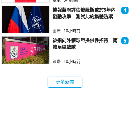
本地
5小時前
據報華府評估俄羅斯或於5年內
4
發動攻擊 測試北約集體防禦
國際
10小時前
被指向外籍球證提供性招待 南
5
韓足總致歉
國際
10小時前
更多新聞