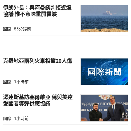
伊朗外長：與阿曼談判接近達
協議 惟不意味重開霍峽
國際
55分鐘前
克羅地亞兩列火車相撞20人傷
國際
1小時前
澤連斯基訪塞爾維亞 稱與美達
愛國者導彈供應協議
國際
1小時前