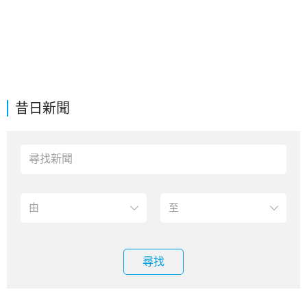
昔日新聞
尋找