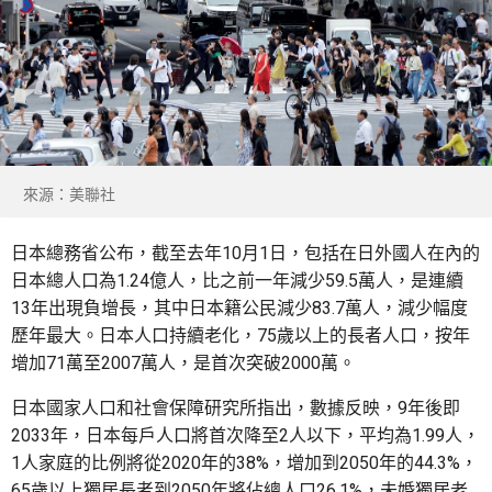
來源：美聯社
日本總務省公布，截至去年10月1日，包括在日外國人在內的
日本總人口為1.24億人，比之前一年減少59.5萬人，是連續
13年出現負增長，其中日本籍公民減少83.7萬人，減少幅度
歷年最大。日本人口持續老化，75歲以上的長者人口，按年
增加71萬至2007萬人，是首次突破2000萬。
日本國家人口和社會保障研究所指出，數據反映，9年後即
2033年，日本每戶人口將首次降至2人以下，平均為1.99人，
1人家庭的比例將從2020年的38%，增加到2050年的44.3%，
65歲以上獨居長者到2050年將佔總人口26.1%，未婚獨居老