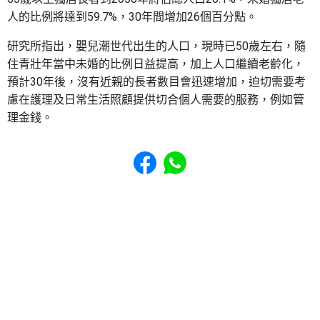
人的比例將達到59.7%，30年間增加26個百分點。
研究所指出，嬰兒潮世代出生的人口，現時已50歲左右，隨
住青壯年當中未婚的比例日益提高，加上人口繼續老齡化，
預計30年後，沒有近親的長者數目會迅速增加，迫切需要考
慮在護理及日常生活照顧提供切合個人需要的服務，例如管
理金錢。
Share to Facebook
Share to WhatsApp