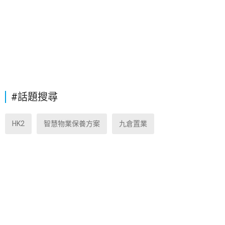
#話題搜尋
HK2
智慧物業保養方案
九倉置業