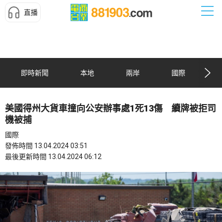
直播
即時新聞
本地
兩岸
國際
美國得州大貨車撞向公安辦事處1死13傷 續牌被拒司
機被捕
國際
發佈時間 13.04.2024 03:51
最後更新時間 13.04.2024 06:12