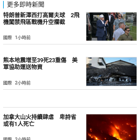
更多即時新聞
特朗普新澤西打高爾夫球 2飛
機闖禁飛區戰機升空攔截
國際
1小時前
熊本地震增至39死23重傷 美
軍協助運送物資
國際
2小時前
加拿大山火持續肆虐 卑詩省
或有1人死亡
國際
2小時前