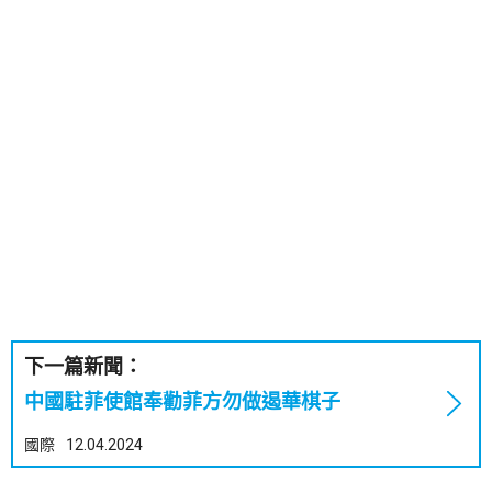
下一篇新聞：
中國駐菲使館奉勸菲方勿做遏華棋子
國際
12.04.2024