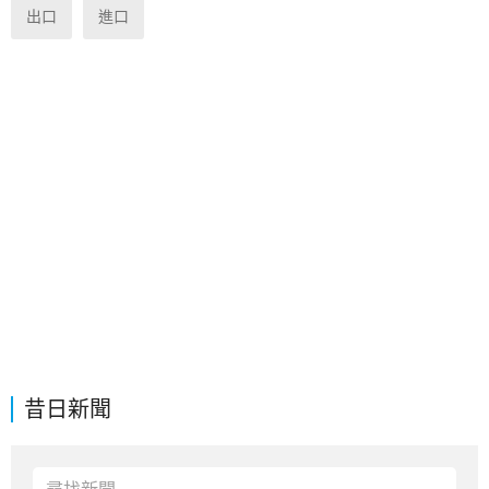
出口
進口
昔日新聞