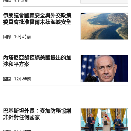
國際
9小時前
伊朗議會國家安全與外交政策
委員會批准霍爾木茲海峽安全
綱要
國際
10小時前
內塔尼亞胡拒絕美國提出的加
沙和平方案
國際
12小時前
巴基斯坦外長：麥加防務協議
非針對任何國家