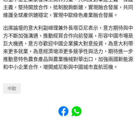
主義，堅持開放合作，抵制脫鉤斷鏈，實現融合發展，共同
維護全球產供鏈穩定，實現中歐綠色產業融合發展。
出席論壇的意大利副總理兼外長塔亞尼表示，意方期待與中
方不斷加強溝通，推動經貿合作向前發展，形容中國市場是
巨大機遇，意方亦歡迎中國企業擴大對意投資，為意大利帶
來更多就業，為意經濟增添更多競爭性與活力，期待進一步
推動意特色農食產品與農業機械對華出口，加強兩國新能源
和中小企業合作，增開威尼斯與中國城市直航班機。
中歐
Share to Facebook
Share to WhatsApp