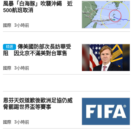
風暴「白海豚」吹襲沖繩 近
500航班取消
國際
3小時前
傳美國防部次長訪華受
精選
阻 因北京不滿美對台軍售
國際
3小時前
恩芬天奴道歉後歐洲足協仍威
脅罷踢世界盃等賽事
國際
3小時前