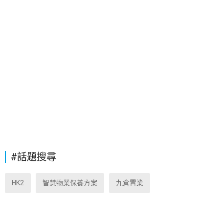
#話題搜尋
HK2
智慧物業保養方案
九倉置業