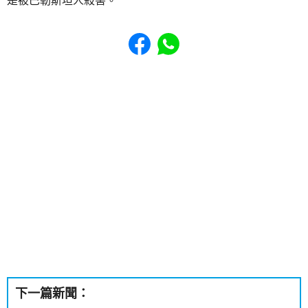
是被巴勒斯坦人殺害。
Share to Facebook
Share to WhatsApp
下一篇新聞：