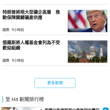
特朗普將晤大型礦企高層 推
動保障關鍵礦產供應
國際
9小時前
俄羅斯將人權基金會列為不受
歡迎組織
國際
9小時前
更多新聞
至 Hit 新聞排行榜