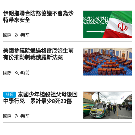
伊朗指聯合防務協議不會為沙
特帶來安全
國際
2小時前
美國參議院通過格雷厄姆生前
有份推動制裁俄羅斯法案
國際
3小時前
泰國少年槍殺祖父母後回
精選
中學行兇 累計最少8死23傷
國際
7小時前