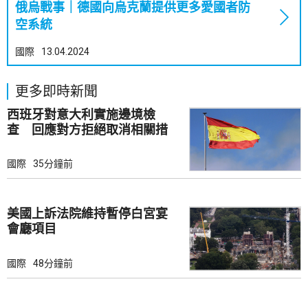
俄烏戰事｜德國向烏克蘭提供更多愛國者防
空系統
國際
13.04.2024
更多即時新聞
西班牙對意大利實施邊境檢
查 回應對方拒絕取消相關措
施
國際
35分鐘前
美國上訴法院維持暫停白宮宴
會廳項目
國際
48分鐘前