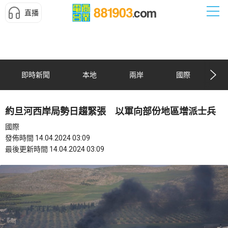
直播
即時新聞
本地
兩岸
國際
約旦河西岸局勢日趨緊張 以軍向部份地區增派士兵
國際
發佈時間 14.04.2024 03:09
最後更新時間 14.04.2024 03:09