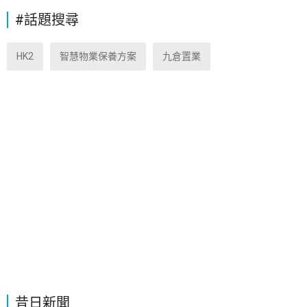
#話題搜尋
HK2
智慧物業保養方案
九倉置業
昔日新聞