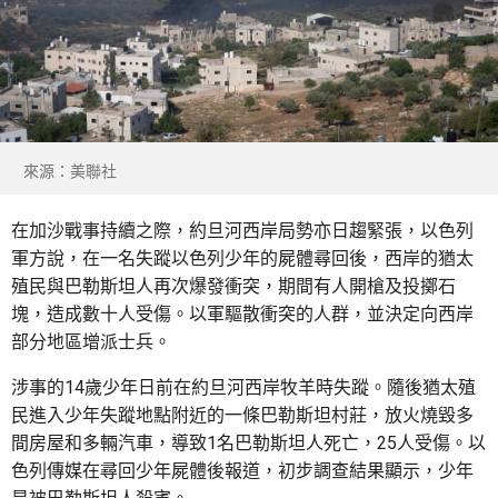
來源：美聯社
在加沙戰事持續之際，約旦河西岸局勢亦日趨緊張，以色列
軍方說，在一名失蹤以色列少年的屍體尋回後，西岸的猶太
殖民與巴勒斯坦人再次爆發衝突，期間有人開槍及投擲石
塊，造成數十人受傷。以軍驅散衝突的人群，並決定向西岸
部分地區增派士兵。
涉事的14歲少年日前在約旦河西岸牧羊時失蹤。隨後猶太殖
民進入少年失蹤地點附近的一條巴勒斯坦村莊，放火燒毀多
間房屋和多輛汽車，導致1名巴勒斯坦人死亡，25人受傷。以
色列傳媒在尋回少年屍體後報道，初步調查結果顯示，少年