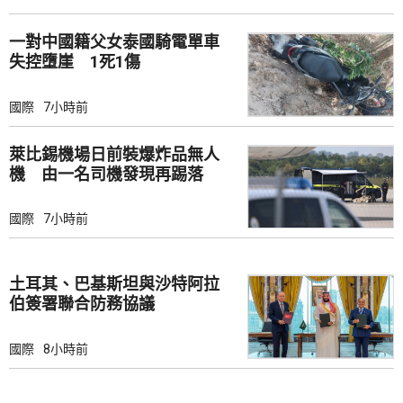
一對中國籍父女泰國騎電單車
失控墮崖 1死1傷
國際
7小時前
萊比錫機場日前裝爆炸品無人
機 由一名司機發現再踢落
國際
7小時前
土耳其、巴基斯坦與沙特阿拉
伯簽署聯合防務協議
國際
8小時前