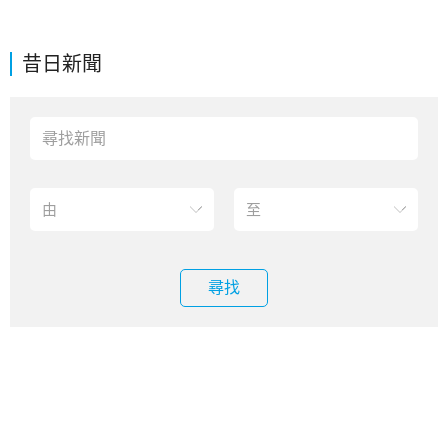
昔日新聞
尋找