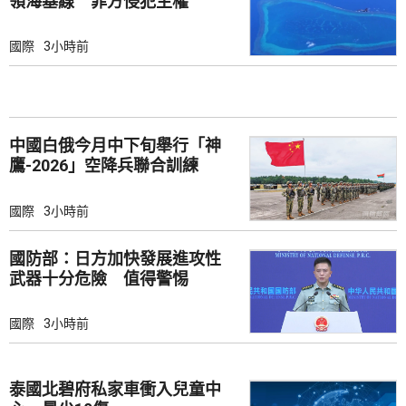
領海基線 菲方侵犯主權
國際
3小時前
中國白俄今月中下旬舉行「神
鷹-2026」空降兵聯合訓練
國際
3小時前
國防部：日方加快發展進攻性
武器十分危險 值得警惕
國際
3小時前
泰國北碧府私家車衝入兒童中