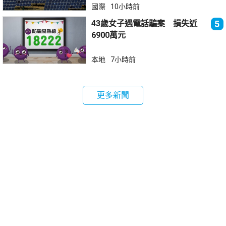
國際
10小時前
43歲女子遇電話騙案 損失近
5
6900萬元
本地
7小時前
更多新聞