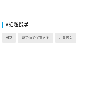
#話題搜尋
HK2
智慧物業保養方案
九倉置業