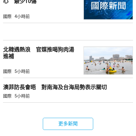
心 最少10傷
國際
4小時前
北韓遇熱浪 官媒推喝狗肉湯
進補
國際
5小時前
澳菲防長會晤 對南海及台海局勢表示關切
國際
5小時前
更多新聞