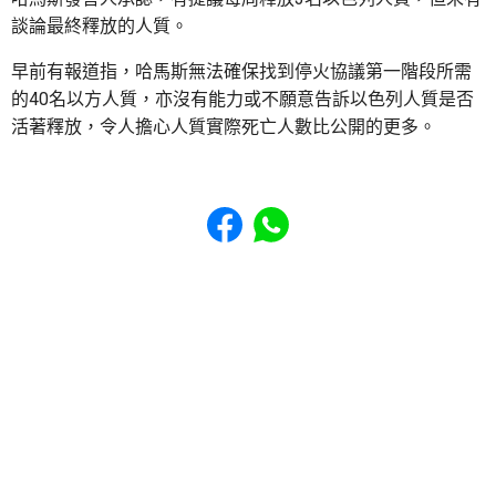
談論最終釋放的人質。
早前有報道指，哈馬斯無法確保找到停火協議第一階段所需
的40名以方人質，亦沒有能力或不願意告訴以色列人質是否
活著釋放，令人擔心人質實際死亡人數比公開的更多。
Share to Facebook
Share to WhatsApp