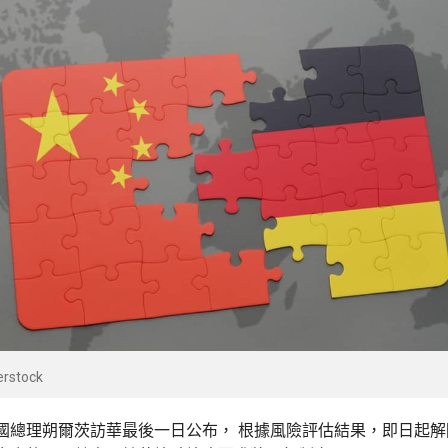
rstock
國總理朔爾茨訪華最後一日公布， 根據風險評估結果，即日起解