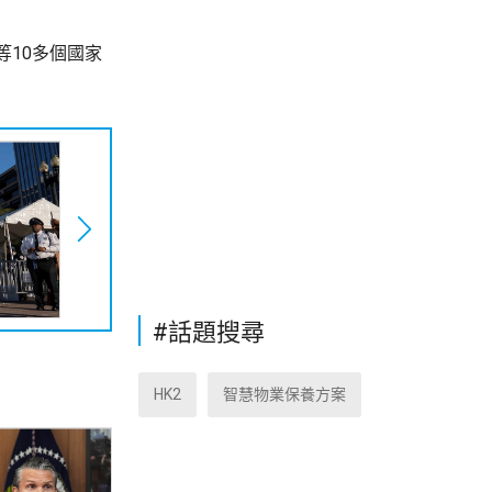
等10多個國家
#話題搜尋
HK2
智慧物業保養方案