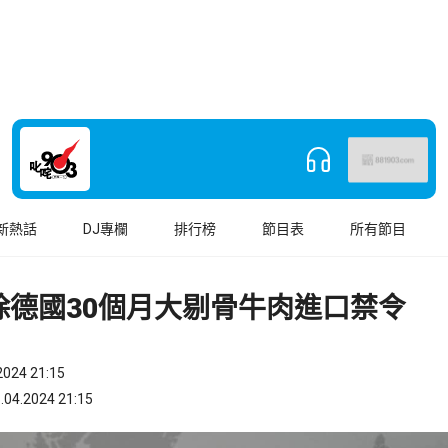
新熱話
DJ專欄
排行榜
節目表
所有節目
除德國30個月大剔骨牛肉進口禁令
024 21:15
.2024 21:15