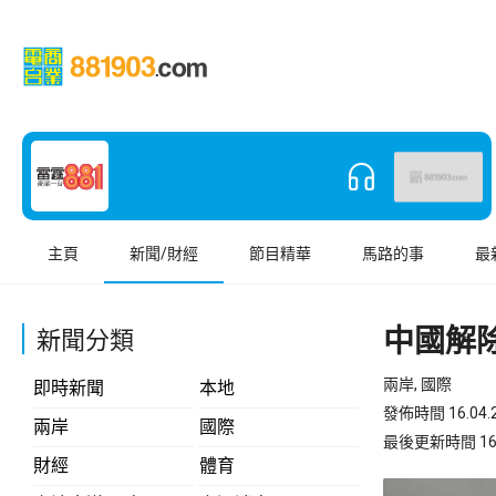
主頁
新聞/財經
節目精華
馬路的事
最
中國解
新聞分類
兩岸, 國際
即時新聞
本地
發佈時間 16.04.2
兩岸
國際
最後更新時間 16.04
財經
體育