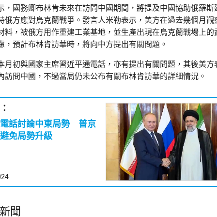
示，國務卿布林肯未來在訪問中國期間，將提及中國協助俄羅斯
持俄方應對烏克蘭戰爭。發言人米勒表示，美方在過去幾個月觀
材料，被俄方用作重建工業基地，並生產出現在烏克蘭戰場上的
慮，預計布林肯訪華時，將向中方提出有關問題。
本月初與國家主席習近平通電話，亦有提出有關問題，其後美方
內訪問中國，不過當局仍未公布有關布林肯訪華的詳細情況。
：
電話討論中東局勢 普京
避免局勢升級
024
新聞