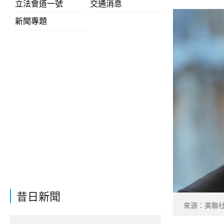
立法會道一號
交通消息
新聞專題
昔日新聞
來源：美聯