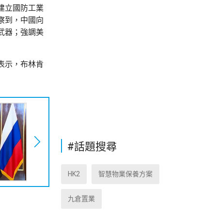
建立國防工業
察到，中國向
武器；強調美
表示，布林肯
#話題搜尋
HK2
智慧物業保養方案
九倉置業