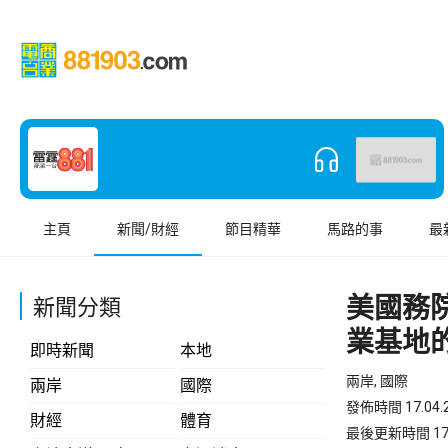
主頁
新聞/財經
節目精華
馬路的事
最
美國務
新聞分類
業基地
即時新聞
本地
兩岸, 國際
兩岸
國際
發佈時間 17.04.2
財經
體育
最後更新時間 17.04