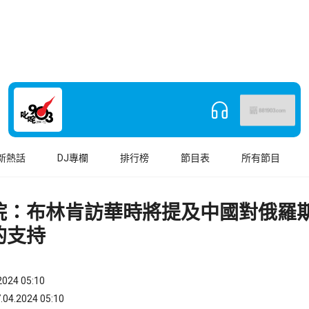
新熱話
DJ專欄
排行榜
節目表
所有節目
院：布林肯訪華時將提及中國對俄羅
的支持
024 05:10
.2024 05:10