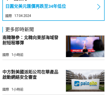
日圓兌美元匯價再跌至34年低位
國際
17.04.2024
更多即時新聞
南韓聯參：北韓向東部海域發
射短程導彈
國際
1小時前
中方對美國派拓公司在華產品
啟動網絡安全審查
國際
1小時前