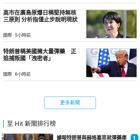
高市在廣島原爆日稱堅持無核
三原則 分析指僅止步說明現狀
國際
5小時前
特朗普稱美國擁大量彈藥 正
追捕叛國「洩密者」
國際
6小時前
更多新聞
至 Hit 新聞排行榜
據報特朗普與赫格塞思就彈藥庫
1