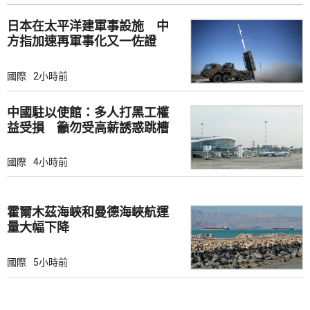
日本在太平洋建軍事設施 中
方指加速再軍事化又一佐證
國際
2小時前
中國駐以使館：多人打黑工權
益受損 籲勿受高薪誘惑跳槽
國際
4小時前
霍爾木茲海峽和曼德海峽航運
量大幅下降
國際
5小時前