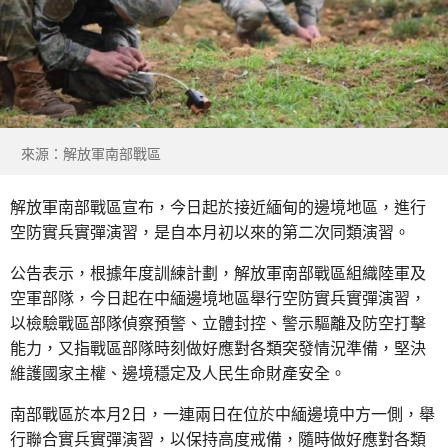
來源：解放軍南部戰區
解放軍南部戰區宣布，今日起於接近緬甸的邊境地區，進行
空防實兵實彈演習，是自本月初以來的第二次同類演習。
公告表示，根據年度訓練計劃，解放軍南部戰區組織陸軍及
空軍部隊，今日起在中緬邊境地區舉行空防實兵實彈演習，
以檢驗戰區部隊偵察預警、立體封控、警示驅離及防空打擊
能力，又指戰區部隊時刻做好應對各類突發情況準備，堅決
維護國家主權、邊境穩定及人民生命財產安全。
南部戰區於本月2日，一連兩日在位於中緬邊境中方一側，舉
行聯合實兵實彈演習，以保持高度戒備，隨時做好應對各類